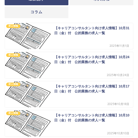
コラム
求人情報
【キャリアコンサルタント向け求人情報】10月31
日（金）付 公的業務の求人一覧
2025年11月1日
求人情報
【キャリアコンサルタント向け求人情報】10月24
日（金）付 公的業務の求人一覧
2025年10月24日
求人情報
【キャリアコンサルタント向け求人情報】10月17
日（金）付 公的業務の求人一覧
2025年10月18日
求人情報
【キャリアコンサルタント向け求人情報】10月10
日（金）付 公的業務の求人一覧
2025年10月10日