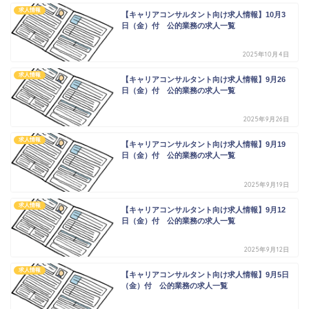
求人情報
【キャリアコンサルタント向け求人情報】10月3
日（金）付 公的業務の求人一覧
2025年10月4日
求人情報
【キャリアコンサルタント向け求人情報】9月26
日（金）付 公的業務の求人一覧
2025年9月26日
求人情報
【キャリアコンサルタント向け求人情報】9月19
日（金）付 公的業務の求人一覧
2025年9月19日
求人情報
【キャリアコンサルタント向け求人情報】9月12
日（金）付 公的業務の求人一覧
2025年9月12日
求人情報
【キャリアコンサルタント向け求人情報】9月5日
（金）付 公的業務の求人一覧