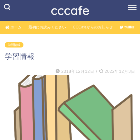
cccafe
ホーム
最初にお読みください
CCCafeからのお知らせ
twitter
学習情報
学習情報
2018年12月12日
/
2022年12月3日