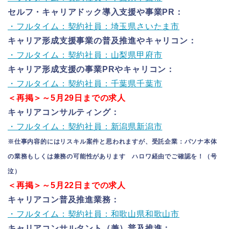
セルフ・キャリアドック導入支援や事業PR：
・フルタイム：契約社員：埼玉県さいたま市
キャリア形成支援事業の普及推進やキャリコン：
・フルタイム：契約社員：山梨県甲府市
キャリア形成支援の事業PRやキャリコン：
・フルタイム：契約社員：千葉県千葉市
＜再掲＞～5月29日までの求人
キャリアコンサルティング：
・フルタイム：契約社員：新潟県新潟市
※仕事内容的にはリスキル案件と思われますが、受託企業：パソナ本体
の業務もしくは兼務の可能性があります ハロワ経由でご確認を！（号
泣）
＜再掲＞～5月22日までの求人
キャリアコン普及推進業務：
・フルタイム：契約社員：和歌山県和歌山市
キャリアコンサルタント（兼）普及推進：