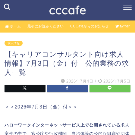
cccafe
ホーム
最初にお読みください
CCCafeからのお知らせ
twitter
求人情報
【キャリアコンサルタント向け求人
情報】7月3日（金）付 公的業務の求
人一覧
2026年7月4日
/
2026年7月5日
＜＜2026年7月3日（金）付＞＞
ハローワークインターネットサービス上で公開されている
求人
案件の中で、官公庁や行政機関，自治体等の公的な組織や団体