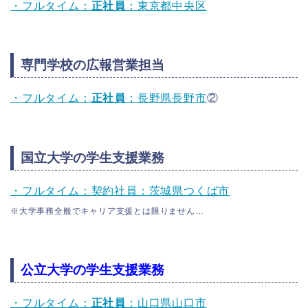
・フルタイム：
正社員
：東京都中央区
専門学校の広報営業担当
・フルタイム：
正社員
：長野県長野市
②
国立大学の学生支援業務
・フルタイム：契約社員：茨城県つくば市
※大学事務全般でキャリア支援とは限りません…
公立大学の学生支援業務
・フルタイム：
正社員
：山口県山口市