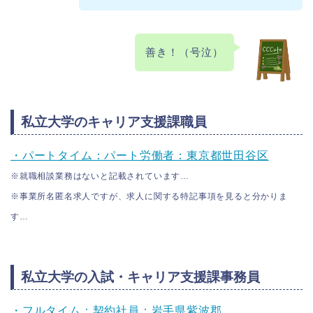
善き！（号泣）
私立大学のキャリア支援課職員
・パートタイム：パート労働者：東京都世田谷区
※就職相談業務はないと記載されています…
※事業所名匿名求人ですが、求人に関する特記事項を見ると分かりま
す…
私立大学の入試・キャリア支援課事務員
・フルタイム：契約社員：岩手県紫波郡