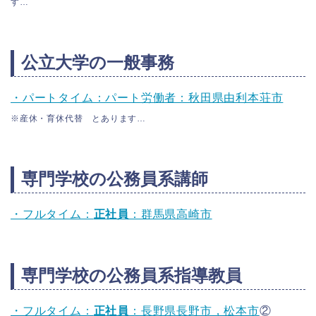
す…
公立大学の一般事務
・パートタイム：パート労働者：秋田県由利本荘市
※産休・育休代替 とあります…
専門学校の公務員系講師
・フルタイム：
正社員
：群馬県高崎市
専門学校の公務員系指導教員
・フルタイム：
正社員
：長野県長野市，松本市
②