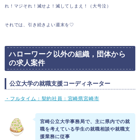
れ！マジそれ！滅せよ！滅してしまえ！（大号泣）
それでは、引き続きよい週末を♡
ハローワーク以外の組織，団体から
の求人案件
公立大学の就職支援コーディネーター
・フルタイム：契約社員：宮崎県宮崎市
宮崎公立大学事務局で、主に県内での就
職を考えている学生の就職
相談や就職支
援業務に従事