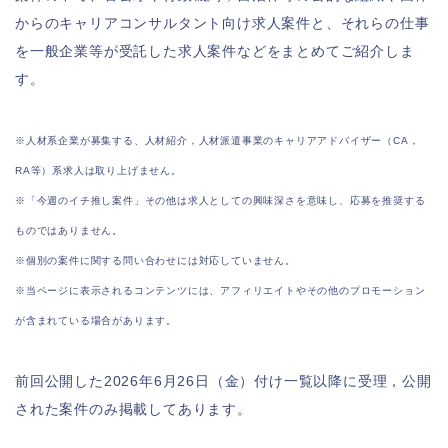
からのキャリアコンサルタント向け求人案件と、それらの仕事
を一般企業等が受託した求人案件などをまとめてご紹介しま
す。
※人材系企業が募集する、人材紹介，人材派遣事業のキャリアアドバイザー（CA，
RA等）系求人は取り上げません。
※「今週のイチ推し案件」その他は求人としての興味深さを意味し、応募を推奨する
ものではありません。
※個別の案件に関する問い合わせには対応していません。
※当ページに表示されるコンテンツには、アフィリエイトやその他のプロモーション
が含まれている場合があります。
前回公開した2026年6月26日（金）付け一覧以降に受理，公開
された案件のみ掲載してあります。