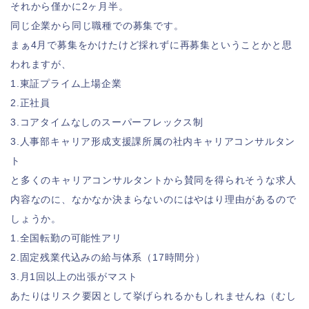
それから僅かに2ヶ月半。
同じ企業から同じ職種での募集です。
まぁ4月で募集をかけたけど採れずに再募集ということかと思
われますが、
1.東証プライム上場企業
2.正社員
3.コアタイムなしのスーパーフレックス制
3.人事部キャリア形成支援課所属の社内キャリアコンサルタン
ト
と多くのキャリアコンサルタントから賛同を得られそうな求人
内容なのに、なかなか決まらないのにはやはり理由があるので
しょうか。
1.全国転勤の可能性アリ
2.固定残業代込みの給与体系（17時間分）
3.月1回以上の出張がマスト
あたりはリスク要因として挙げられるかもしれませんね（むし