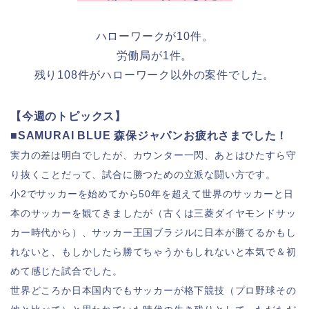
ハローワークが10件。
労働局が1件。
残り108件がハローワーク以外の案件でした。
【今週のトピックス】
■SAMURAI BLUE 森保ジャパンお疲れさまでした！
実力の差は明白でしたが、カウンター一閃、あとはひたすら守
り抜くことだって、試合に勝つための立派な闘い方です。
小2でサッカーを始めてから50年を超えて世界のサッカーと日
本のサッカーを観てきましたが（古くは三菱ダイヤモンドサッ
カー時代から）、サッカー王国ブラジルに日本が勝てるかもし
れないと、もしかしたら勝てちゃうかもしれないと本気で＆初
めて感じた試合でした。
世界どころか日本国内でもサッカーが格下競技（プロ野球その