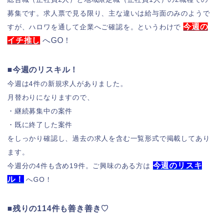
募集です。求人票で見る限り、主な違いは給与面のみのようで
今週の
すが、ハロワを通して企業へご確認を。というわけで
イチ推し
へGO！
■今週のリスキル！
今週は4件の新規求人がありました。
月替わりになりますので、
・継続募集中の案件
・既に終了した案件
をしっかり確認し、過去の求人を含む一覧形式で掲載してあり
ます。
今週のリスキ
今週分の4件も含め19件。
ご興味のある方は
ル！
へGO！
■残りの114件も善き善き♡