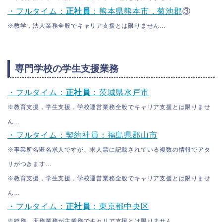
・フルタイム：
正社員
：熊本県熊本市，菊池郡
③
※教学，法人業務全般でキャリア支援とは限りません…
専門学校の学生支援業務
・フルタイム：
正社員
：茨城県水戸市
※教育支援，学生支援，学校運営業務全般でキャリア支援とは限りませ
ん…
・フルタイム：契約社員：福島県郡山市
※事業所名匿名求人ですが、求人票に記載されている複数の情報でアタ
リがつきます…
※教育支援，学生支援，学校運営業務全般でキャリア支援とは限りませ
ん…
・フルタイム：
正社員
：東京都中央区
※総務，庶務業務が主業務でキャリア支援とは限りません…