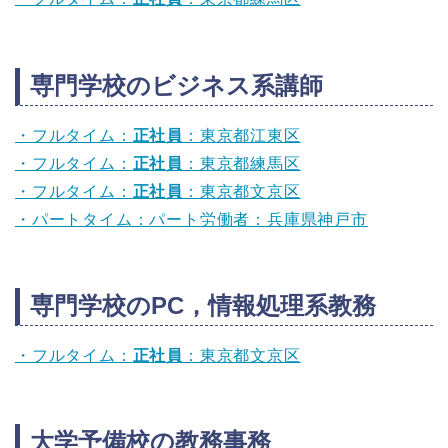
専門学校のビジネス系講師
・フルタイム：
正社員
：東京都江東区
・フルタイム：
正社員
：東京都練馬区
・フルタイム：
正社員
：東京都文京区
・パートタイム：パート労働者：兵庫県神戸市
専門学校のPC，情報処理系教務
・フルタイム：
正社員
：東京都文京区
大学予備校の教務事務