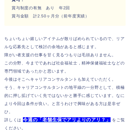
賞与制度の有無 あり
年2回
賞与金額
計2.50ヶ月分（前年度実績）
ちょいちょい嬉しいアイテムが散りばめられているので、リア
ルな応募先として検討の余地があると感じます。
障がい者支援の仕事を甘く見るつもりは毛頭ありません。
この分野、今までであれば社会福祉士，精神保健福祉士などの
専門領域であったかと思います。
今後はそこへキャリアコンサルタントも加えていただく。
そう、キャリアコンサルタントの地平線の一分野として、積極
的に押し拡げていく先ではないかと勝手に感じています。なに
より今回は条件が良い。と言うわけで興味がある方は是非ぜ
ひ。
今週の「老舗生保でアリよりのアリ？」
詳しくは
をご覧
ください。