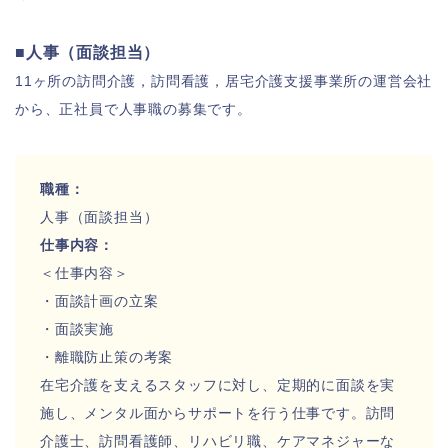
■人事（面談担当）
11ヶ所の訪問介護，訪問看護，居宅介護支援事業所の運営会社
から、正社員で人事職の募集です。
職種：
人事（面談担当）
仕事内容：
＜仕事内容＞
・面談計画の立案
・面談実施
・離職防止策の考案
在宅介護を支えるスタッフに対し、定期的に面談を
実
施し、メンタル面からサポートを行う仕事です。訪問
介護士、訪
問看護師、リハビリ職、ケアマネジャーな