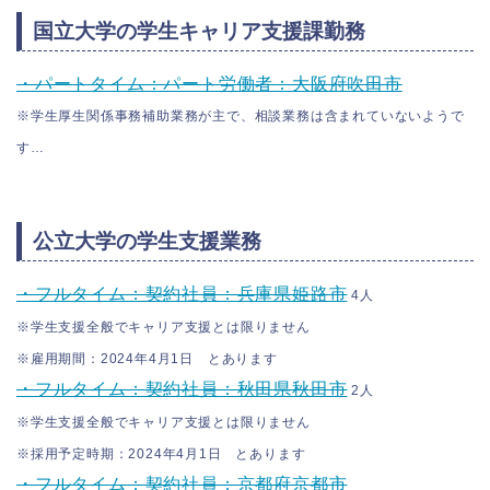
国立大学の学生キャリア支援課勤務
・パートタイム：パート労働者：大阪府吹田市
※学生厚生関係事務補助業務が主で、相談業務は含まれていないようで
す…
公立大学の学生支援業務
・フルタイム：契約社員：兵庫県姫路市
4人
※学生支援全般でキャリア支援とは限りません
※雇用期間：2024年4月1日 とあります
・フルタイム：契約社員：秋田県秋田市
2人
※学生支援全般でキャリア支援とは限りません
※採用予定時期：2024年4月1日 とあります
・フルタイム：契約社員：京都府京都市