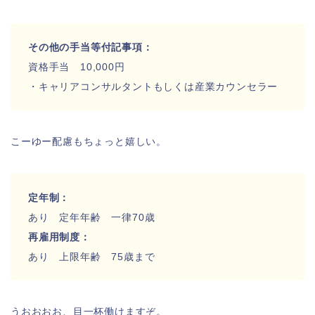
その他の手当等付記事項：
資格手当 10,000円
・キャリアコンサルタントもしくは産業カウンセラー
こーゆー配慮もちょっと嬉しい。
定年制：
あり
定年年齢
一律70歳
再雇用制度：
あり 上限年齢 75歳まで
うおおおお、目一杯働けますぞ。