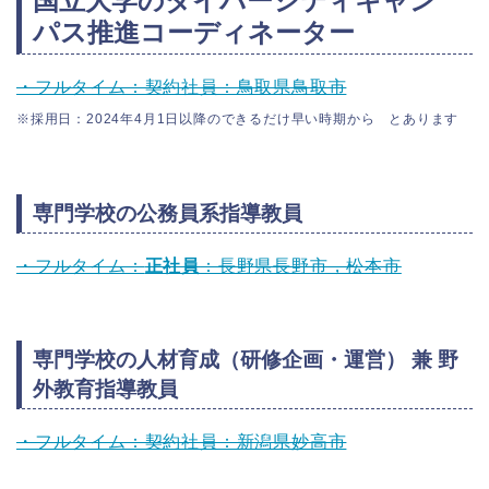
国立大学のダイバーシティキャン
パス推進コーディネーター
・フルタイム：契約社員：鳥取県鳥取市
※採用日：2024年4月1日以降のできるだけ早い時期から とあります
専門学校の公務員系指導教員
・フルタイム：
正社員
：長野県長野市，松本市
専門学校の人材育成（研修企画・運営） 兼 野
外教育指導教員
・フルタイム：契約社員：新潟県妙高市