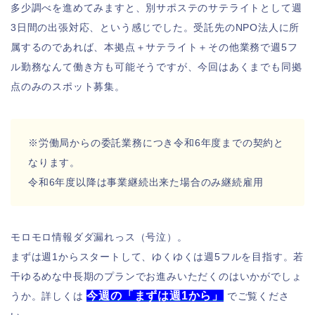
多少調べを進めてみますと、別サポステのサテライトとして週
3日間の出張対応、という感じでした。受託先のNPO法人に所
属するのであれば、本拠点＋サテライト＋その他業務で週5フ
ル勤務なんて働き方も可能そうですが、今回はあくまでも同拠
点のみのスポット募集。
※労働局からの委託業務につき令和6年度までの契約と
なります。
令和6年度以降は事業継続出来た場合のみ継続雇用
モロモロ情報ダダ漏れっス（号泣）。
まずは週1からスタートして、ゆくゆくは週5フルを目指す。若
干ゆるめな中長期のプランでお進みいただくのはいかがでしょ
今週の「まずは週1から」
うか。
詳しくは
でご覧くださ