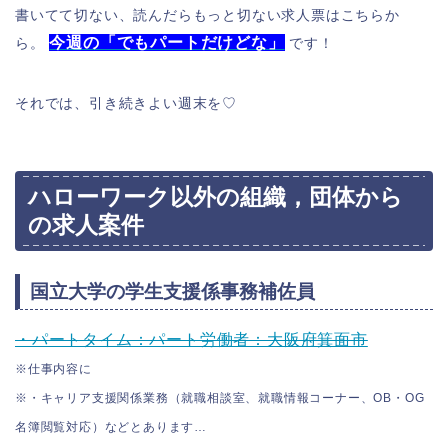
書いてて切ない、読んだらもっと切ない求人票はこちらか
今週の「でもパートだけどな」
ら。
です！
それでは、引き続きよい週末を♡
ハローワーク以外の組織，団体から
の求人案件
国立大学の学生支援係事務補佐員
・パートタイム：パート労働者：大阪府箕面市
※仕事内容に
※・キャリア支援関係業務（就職相談室、就職情報コーナー、OB・OG
名簿閲覧対応）などとあります…