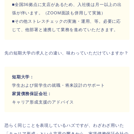
■全国36拠点に支店があるため、入社後は月一以上の出
張が伴います。（ZOOM面談も併用して実施）
■その他ストレスチェックの実施・運用、等。必要に応
じて、他部署と連携して業務を進めていただきます。
先の短期大学の求人との違い、味わっていただけていますか？
短期大学：
学生および留学生の就職・将来設計のサポート
家賃債務保証会社：
キャリア形成支援のアドバイス
恐らく同じことを表現しているハズですが、わざわざ用いた
「キャリア形成」という言葉の響きから、家賃債務保証会社の