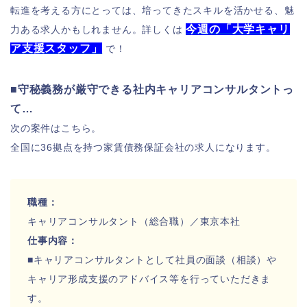
転進を考える方にとっては、培ってきたスキルを活かせる、魅
今週の「大学キャリ
力ある求人かもしれません。詳しくは
ア支援スタッフ
」
で！
■守秘義務が厳守できる社内キャリアコンサルタントっ
て…
次の案件はこちら。
全国に36拠点を持つ家賃債務保証会社の求人になります。
職種：
キャリアコンサルタント（総合職）／東京本社
仕事内容：
■キャリアコンサルタントとして社員の面談（相談）や
キャリア形成支援のアドバイス等を行っていただきま
す。