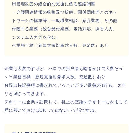
用管理改善の総合的な支援に係る連絡調整
・介護関連情報の収集及び提供、関係団体等とのネッ
トワークの構築等、一般職業相談、紹介業務、その他
付随する業務（総合受付業務、電話対応、採否入力、
システム入力等を含む）
※業務目標（新規支援対象求人数、充足数）あり
企業も大変ですけど、ハロワの担当者も輪をかけて大変そう。
＞※業務目標（新規支援対象求人数、充足数）あり
普段は特記事項に書かれていることが多い最後の1行も、グサ
リと刺さってきます。
テキトーに企業を訪問して、机上の空論をテキトーにかまして
煙に巻いておけばOK…ではないって話ですね。