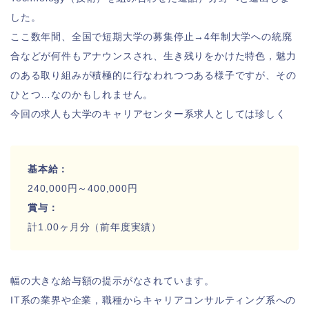
した。
ここ数年間、全国で短期大学の募集停止→4年制大学への統廃
合などが何件もアナウンスされ、生き残りをかけた特色，魅力
のある取り組みが積極的に行なわれつつある様子ですが、その
ひとつ…なのかもしれません。
今回の求人も大学のキャリアセンター系求人としては珍しく
基本給：
240,000円～400,000円
賞与：
計1.00ヶ月分（前年度実績）
幅の大きな給与額の提示がなされています。
IT系の業界や企業，職種からキャリアコンサルティング系への