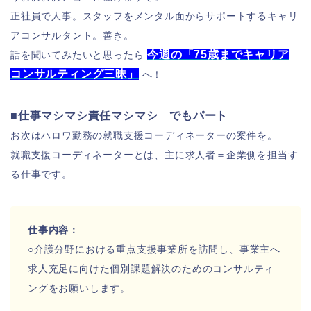
正社員で人事。スタッフをメンタル面からサポートするキャリ
アコンサルタント。善き。
今週の「75歳までキャリア
話を聞いてみたいと思ったら
コンサルティング三昧」
へ！
■仕事マシマシ責任マシマシ でもパート
お次はハロワ勤務の就職支援コーディネーターの案件を。
就職支援コーディネーターとは、主に求人者＝企業側を担当す
る仕事です。
仕事内容：
○介護分野における重点支援事業所を訪問し、事業主へ
求人充足に
向けた個別課題解決のためのコンサルティ
ングをお願いします。