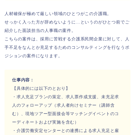
人材確保が極めて厳しい領域のひとつがこの介護職。
せっかく入った方が辞めないように…というのがひとつ前でご
紹介した面談担当の人事職の案件。
こちらの案件は、採用に苦戦する介護系民間企業に対して、人
手不足をなんとか充足するためのコンサルティングを行なうポ
ジションの案件になります。
仕事内容：
【具体的には以下のとおり】
・求人充足プランの策定、求人票作成支援、未充足求
人のフォローアップ（求人者向けセミナー（講師含
む）、現地ツアー型面接会等マッチングイベントのコ
ーディネートおよび実施を含む）
・介護労働安定センターとの連携による求人充足と雇