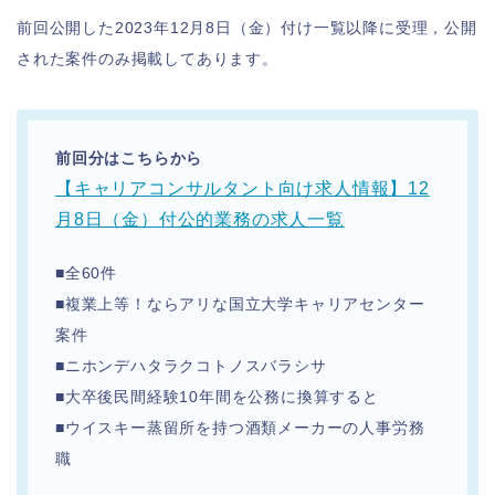
前回公開した2023年12月8日（金）付け一覧以降に受理，公開
された案件のみ掲載してあります。
前回分はこちらから
【キャリアコンサルタント向け求人情報】12
月8日（金）付公的業務の求人一覧
■全60件
■複業上等！ならアリな国立大学キャリアセンター
案件
■ニホンデハタラクコトノスバラシサ
■大卒後民間経験10年間を公務に換算すると
■ウイスキー蒸留所を持つ酒類メーカーの人事労務
職