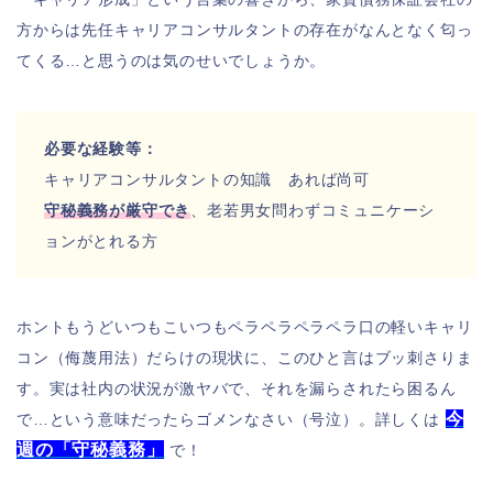
方からは先任キャリアコンサルタントの存在がなんとなく匂っ
てくる…と思うのは気のせいでしょうか。
必要な経験等：
キャリアコンサルタントの知識 あれば尚可
守秘義務が厳守でき
、老若男女問わずコミュニケーシ
ョンがとれる方
ホントもうどいつもこいつもペラペラペラペラ口の軽いキャリ
コン（侮蔑用法）だらけの現状に、このひと言はブッ刺さりま
す。実は社内の状況が激ヤバで、それを漏らされたら困るん
今
で…という意味だったらゴメンなさい（号泣）。詳しくは
週の「守秘義務」
で！