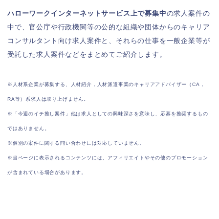
ハローワークインターネットサービス上で募集中
の求人案件の
中で、官公庁や行政機関等の公的な組織や団体からのキャリア
コンサルタント向け求人案件と、それらの仕事を一般企業等が
受託した求人案件などをまとめてご紹介します。
※人材系企業が募集する、人材紹介，人材派遣事業のキャリアアドバイザー（CA，
RA等）系求人は取り上げません。
※「今週のイチ推し案件」他は求人としての興味深さを意味し、応募を推奨するもの
ではありません。
※個別の案件に関する問い合わせには対応していません。
※当ページに表示されるコンテンツには、アフィリエイトやその他のプロモーション
が含まれている場合があります。