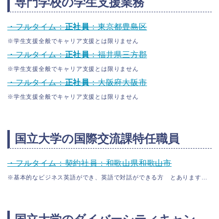
専門学校の学生支援業務
・フルタイム：
正社員
：東京都豊島区
※学生支援全般でキャリア支援とは限りません
・フルタイム：
正社員
：福井県三方郡
※学生支援全般でキャリア支援とは限りません
・フルタイム：
正社員
：大阪府大阪市
※学生支援全般でキャリア支援とは限りません
国立大学の国際交流課特任職員
・フルタイム：契約社員：和歌山県和歌山市
※基本的なビジネス英語ができ、英語で対話ができる方 とあります…