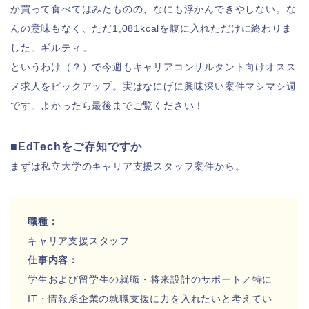
か買って食べてはみたものの、なにも浮かんできやしない。な
んの意味もなく、ただ1,081kcalを腹に入れただけに終わりま
した。ギルティ。
というわけ（？）で今週もキャリアコンサルタント向けオスス
メ求人をピックアップ。実はなにげに興味深い案件マシマシ週
です。よかったら最後までご覧ください！
■EdTechをご存知ですか
まずは私立大学のキャリア支援スタッフ案件から。
職種：
キャリア支援スタッフ
仕事内容：
学生および留学生の就職・将来設計のサポート／特に
IT・情報系
企業の就職支援に力を入れたいと考えてい