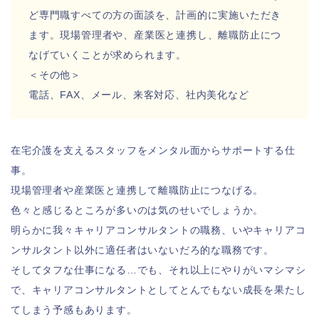
ど専門職すべての方の面
談を、計画的に実施いただき
ます。現場管理者や、産業医と連携し
、離職防止につ
なげていくことが求められます。
＜その他＞
電話、FAX、メール、来客対応、社内美化など
在宅介護を支えるスタッフをメンタル面からサポートする仕
事。
現場管理者や産業医と連携して離職防止につなげる。
色々と感じるところが多いのは気のせいでしょうか。
明らかに我々キャリアコンサルタントの職務、いやキャリアコ
ンサルタント以外に適任者はいないだろ的な職務です。
そしてタフな仕事になる…でも、それ以上にやりがいマシマシ
で、キャリアコンサルタントとしてとんでもない成長を果たし
てしまう予感もあります。