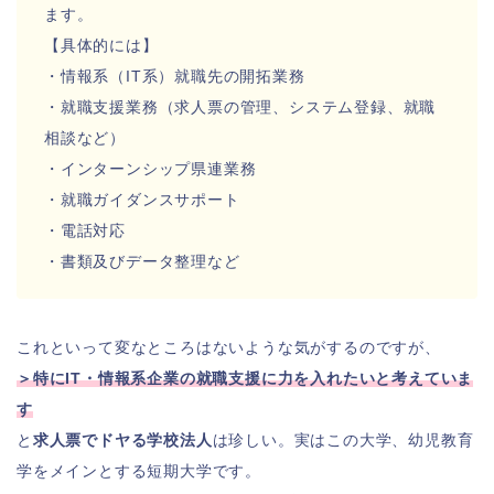
ます。
【具体的には】
・情報系（IT系）就職先の開拓業務
・就職支援業務（求人票の管理、システム登録、就職
相談など）
・インターンシップ県連業務
・就職ガイダンスサポート
・電話対応
・書類及びデータ整理など
これといって変なところはないような気がするのですが、
＞特にIT・情報系企業の就職支援に力を入れたいと考えていま
す
と
求人票でドヤる学校法人
は珍しい。実はこの大学、幼児教育
学をメインとする短期大学です。