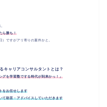
務。
たら勝ち！
日）ですがアリ寄りの案件かと。
するキャリアコンサルタントとは？
ングを学習塾でする時代が到来かっ！」
トをお任せします
いて助言・アドバイスしていただきます