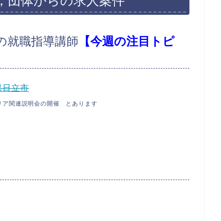
，団体からの求人案件
の就職指導講師
【今週の注目トピ
県日立市
リア関連説明会の開催 とあります