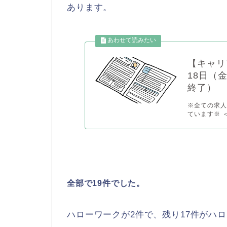
あります。
【キャリ
18日（
終了）
※全ての求人
ています※ ＜
全部で19件でした。
ハローワークが2件で、残り17件がハ