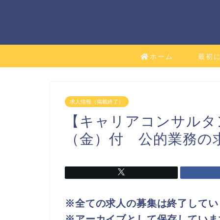
ホーム
最初
求人情報（掲載終了）
【キャリアコンサルタ
（金）付 公的業務の
※全ての求人の募集は終了してい
※アーカイブとして保存していま