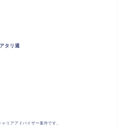
アタリ週
キャリアアドバイザー案件です。