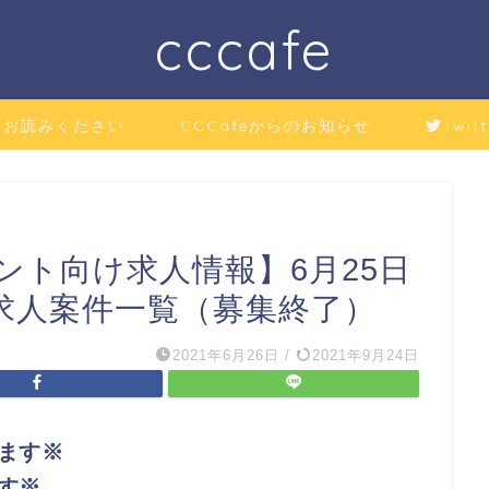
cccafe
にお読みください
CCCafeからのお知らせ
twitt
ント向け求人情報】6月25日
求人案件一覧（募集終了）
2021年6月26日
/
2021年9月24日
ます※
す※