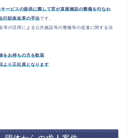
ve）とは、公共サービスの提供に際して官が直接施設の整備を行なわ
る行財政改革の手法
です。
民間資金等の活用による公共施設等の整備等の促進に関する法
験をお持ちの方を歓迎
目より正社員となります