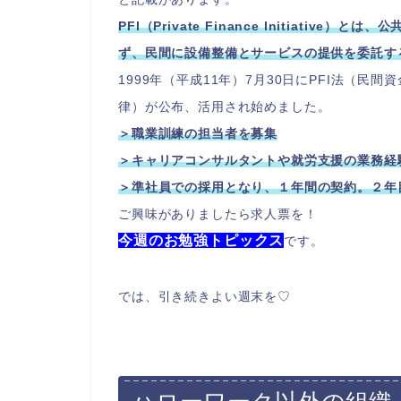
PFI（Private Finance Initiati
ず、民間に設備整備とサービスの提供を委託す
1999年（平成11年）7月30日にPFI法（
律）が公布、活用され始めました。
＞職業訓練の担当者を募集
＞キャリアコンサルタントや就労支援の業務経
＞準社員での採用となり、１年間の契約。２年
ご興味がありましたら求人票を！
今週のお勉強トピックス
です。
では、引き続きよい週末を♡