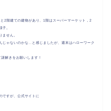
ると2階建ての建物があり、1階はスーパーマーケット，2
様子。
りません。
んじゃないのかな…と感じましたが、週末はハローワーク
して謎解きをお願いします！
のですが、公式サイトに