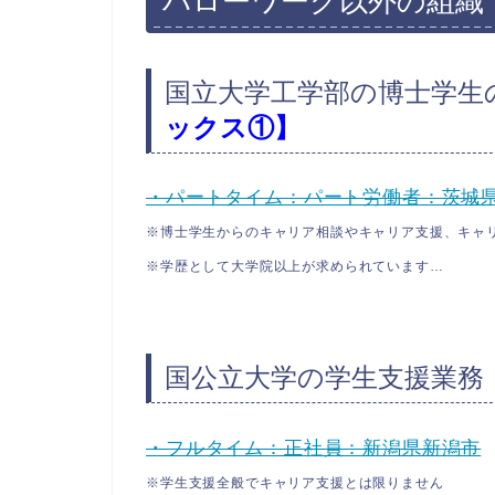
ハローワーク以外の組織
国立大学工学部の博士学生
ックス①】
・パートタイム：パート労働者：茨城
※博士学生からのキャリア相談やキャリア支援、キャ
※学歴として大学院以上が求められています…
国公立大学の学生支援業務
・フルタイム：正社員：新潟県新潟市
※学生支援全般でキャリア支援とは限りません