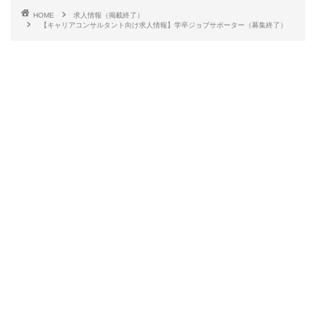
HOME
求人情報（掲載終了）
【キャリアコンサルタント向け求人情報】学卒ジョブサポーター（募集終了）