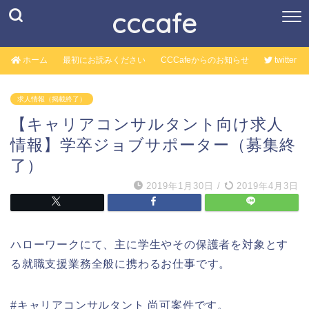
cccafe
ホーム
最初にお読みください
CCCafeからのお知らせ
twitter
求人情報（掲載終了）
【キャリアコンサルタント向け求人
情報】学卒ジョブサポーター（募集終
了）
2019年1月30日
/
2019年4月3日
ハローワークにて、主に学生やその保護者を対象とす
る就職支援業務全般に携わるお仕事です。
#キャリアコンサルタント 尚可案件です。