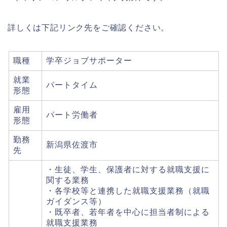
詳しくは下記リンク先をご確認ください。
職種
学卒ジョブサポーター
就業
パートタイム
形態
雇用
パート労働者
形態
勤務
新潟県佐渡市
先
・生徒、学生、保護者に対する就職支援に
関する業務
・各学校等と連携した就職支援業務（就職
ガイダンス等）
・既卒者、若年者を中心に担当者制による
就職支援業務