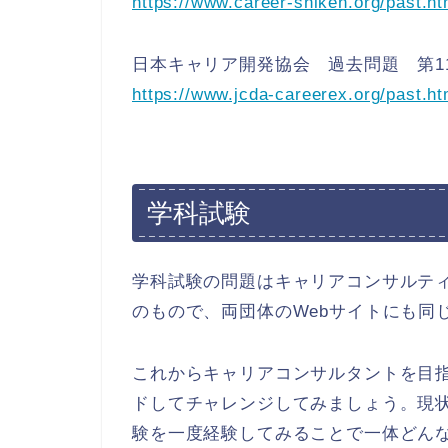
https://www.career-shiken.org/past.h
日本キャリア開発協会 過去問題 第1
https://www.jcda-careerex.org/past.ht
学科試験
学科試験の問題はキャリアコンサルテ
のもので、両団体のWebサイトにも同
これからキャリアコンサルタントを目指
ドしてチャレンジしてみましょう。現
験を一度経験してみることで一体どん