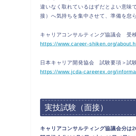
違いなく取れているはずだとよい意味
接）へ気持ちを集中させて、準備を怠
キャリアコンサルティング協議会 受
https://www.career-shiken.org/about.
日本キャリア開発協会 試験要項＞試験
https://www.jcda-careerex.org/inform
実技試験（面接）
キャリアコンサルティング協議会分は20