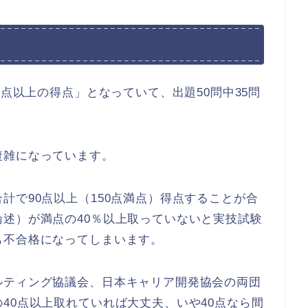
0点以上の得点」となっていて、出題50問中35問
複雑になっています。
計で90点以上（150点満点）得点することが合
述）が満点の40％以上取っていないと実技試験
も不合格になってしまいます。
ルティング協議会、日本キャリア開発協会の両団
40点以上取れていれば大丈夫、いや40点なら間