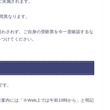
に実施されます。
間異なります。
惑わされず、ご自身の受験票を今一度確認するな
をつけてください。
です。
案内には「※Web上では午前10時から」と明記