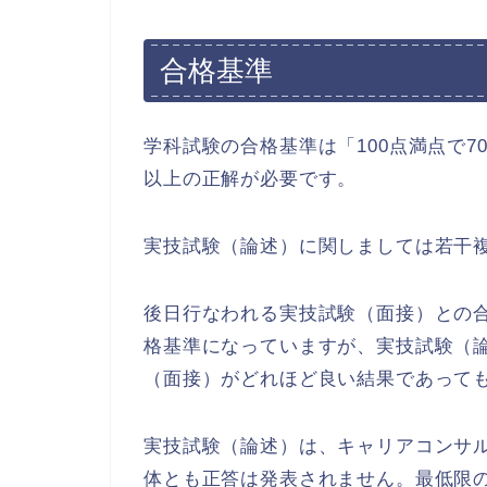
合格基準
学科試験の合格基準は「100点満点で7
以上の正解が必要です。
実技試験（論述）に関しましては若干
後日行なわれる実技試験（面接）との合
格基準になっていますが、実技試験（論
（面接）がどれほど良い結果であって
実技試験（論述）は、キャリアコンサ
体とも正答は発表されません。最低限の