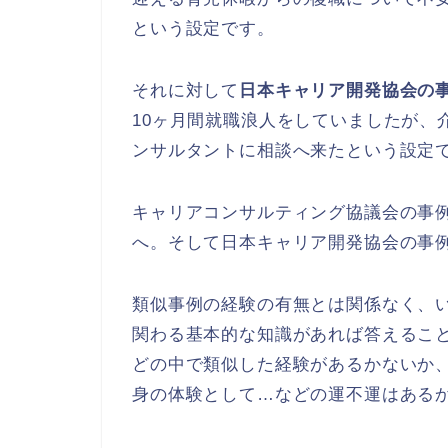
という設定です。
それに対して
日本キャリア開発協会の事
10ヶ月間就職浪人をしていましたが、
ンサルタントに相談へ来たという設定
キャリアコンサルティング協議会の事例
へ。そして日本キャリア開発協会の事例
類似事例の経験の有無とは関係なく、
関わる基本的な知識があれば答えるこ
どの中で類似した経験があるかないか
身の体験として…などの運不運はある