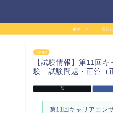
ホーム
最初
試験情報
【試験情報】第11回
験 試験問題・正答（
第11回キャリアコン