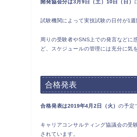
開発協会分は3月9日（土）10日（日）
試験機関によって実技試験の日付が1週
周りの受験者やSNS上での発言などに
ど、スケジュールの管理には充分に気
合格発表
合格発表は2019年4月2日（火）
の予定
キャリアコンサルティング協議会の受験
されています。