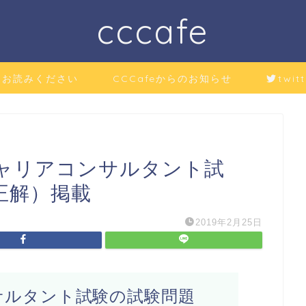
cccafe
にお読みください
CCCafeからのお知らせ
twitt
キャリアコンサルタント試
正解）掲載
2019年2月25日
サルタント試験の試験問題