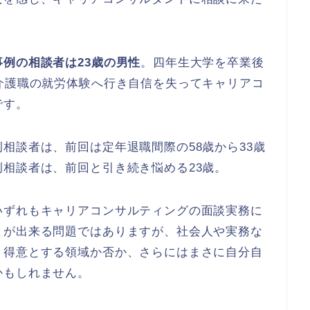
例の相談者は23歳の男性
。四年生大学を卒業後
介護職の就労体験へ行き自信を失ってキャリアコ
です。
相談者は、前回は定年退職間際の58歳から33歳
相談者は、前回と引き続き悩める23歳。
いずれもキャリアコンサルティングの面談実務に
とが出来る問題ではありますが、社会人や実務な
、得意とする領域か否か、さらにはまさに自分自
かもしれません。