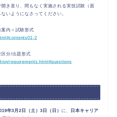
で開き直り、間もなく実施される実技試験（面
らないようになさってください。
検案内＞試験形式
html#contents01-2
区分/出題形式
ation/requirements.html#questions
19年3月2日（土）3日（日）
に、
日本キャリア