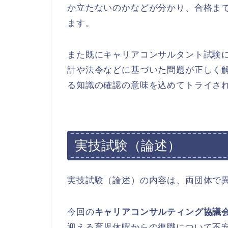
か立たないのかなどが分かり、合格ま
ます。
また既にキャリアコンサルタント試験
計や法令などに基づいた問題が正しく
る知識の確認の意味を込めてトライさ
実技試験（論述）
実技試験（論述）の内容は、両団体で
今回の
キャリアコンサルティング協議会
迎える育児休暇からの復職について不