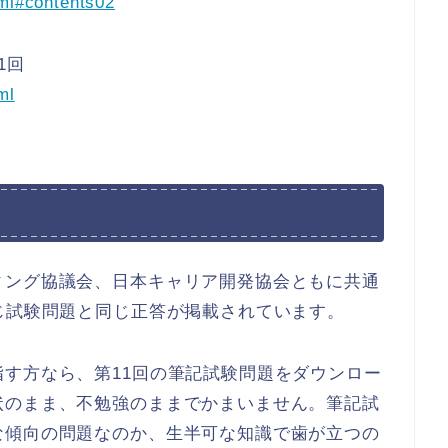
tml#contents02
1回
ml
ィング協議会、日本キャリア開発協会ともに共通
じ試験問題と同じ正答が掲載されています。
す方なら、第11回の筆記試験問題をダウンロー
状のまま、不勉強のままでかまいません。筆記試
な傾向の問題なのか、生半可な知識で歯が立つの