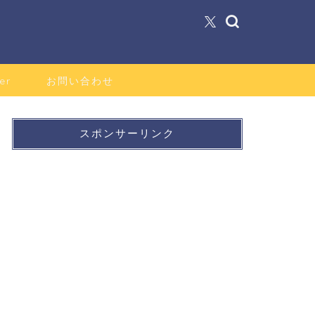
er
お問い合わせ
スポンサーリンク