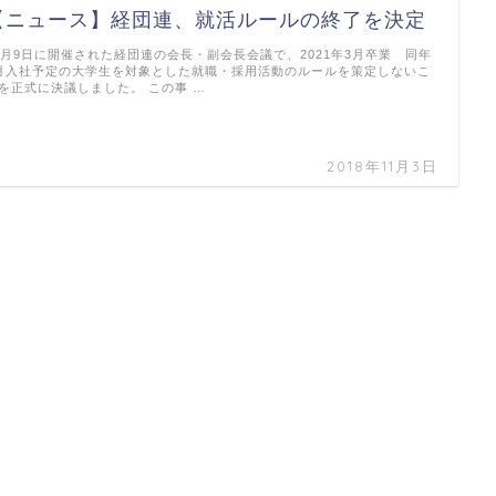
【ニュース】経団連、就活ルールの終了を決定
0月9日に開催された経団連の会長・副会長会議で、2021年3月卒業 同年
月入社予定の大学生を対象とした就職・採用活動のルールを策定しないこ
を正式に決議しました。 この事 …
2018年11月3日