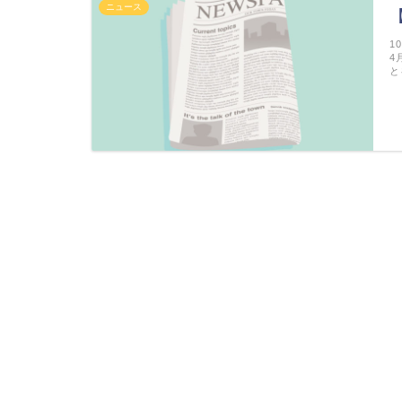
ニュース
1
4
と