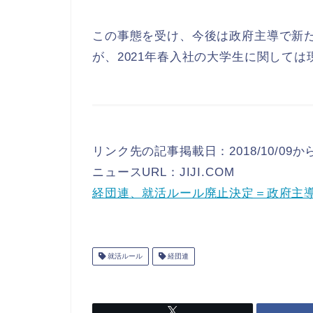
この事態を受け、今後は政府主導で新
が、2021年春入社の大学生に関して
リンク先の記事掲載日：2018/10/09か
ニュースURL：JIJI.COM
経団連、就活ルール廃止決定＝政府主
就活ルール
経団連