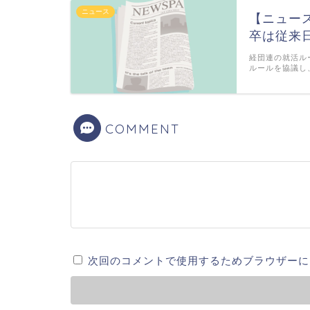
ニュース
【ニュース
卒は従来
経団連の就活ル
ルールを協議し、
COMMENT
次回のコメントで使用するためブラウザーに