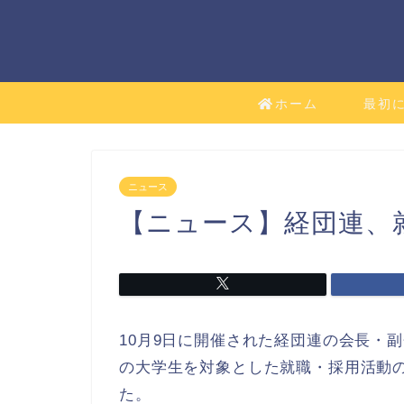
ホーム
最初
ニュース
【ニュース】経団連、
10月9日に開催された経団連の会長・副
の大学生を対象とした就職・採用活動
た。