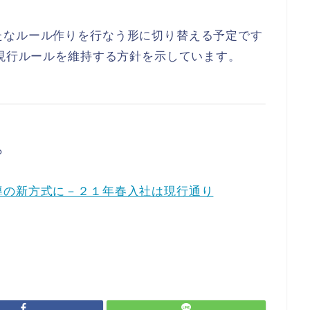
たなルール作りを行なう形に切り替える予定です
は現行ルールを維持する方針を示しています。
ら
導の新方式に－２１年春入社は現行通り