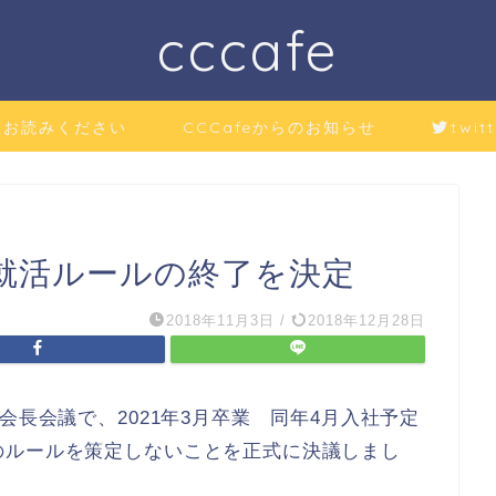
cccafe
にお読みください
CCCafeからのお知らせ
twitt
就活ルールの終了を決定
2018年11月3日
/
2018年12月28日
会長会議で、2021年3月卒業 同年4月入社予定
のルールを策定しないことを正式に決議しまし