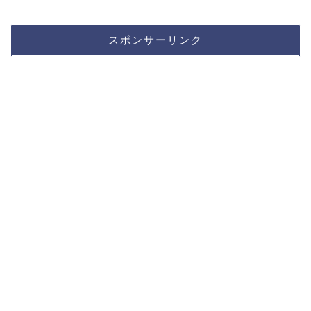
スポンサーリンク