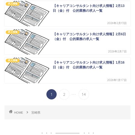
求人情報
【キャリアコンサルタント向け求人情報】2月13
日（金）付 公的業務の求人一覧
2026年2月13日
求人情報
【キャリアコンサルタント向け求人情報】2月6日
（金）付 公的業務の求人一覧
2026年2月7日
求人情報
【キャリアコンサルタント向け求人情報】1月16
日（金）付 公的業務の求人一覧
2026年1月17日
...
1
2
14
HOME
宮崎県