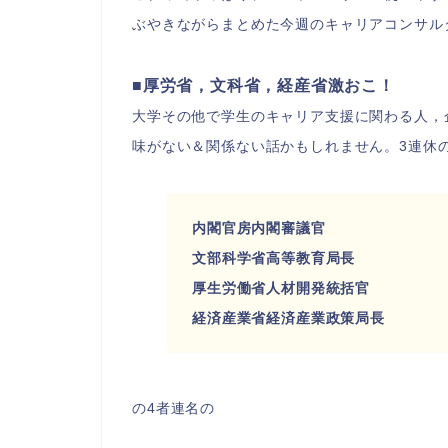
ぶやきながら
まとめた今週のキャリアコンサル
■厚労省，文科省，経産省激おこ！
大学その他で学生のキャリア支援に関わる人，
味がない＆関係ない話かもしれません。3連休の
内閣官房内閣審議官
文部科学省高等教育局長
厚生労働省人材開発統括官
経済産業省経済産業政策局長
の4者連名の