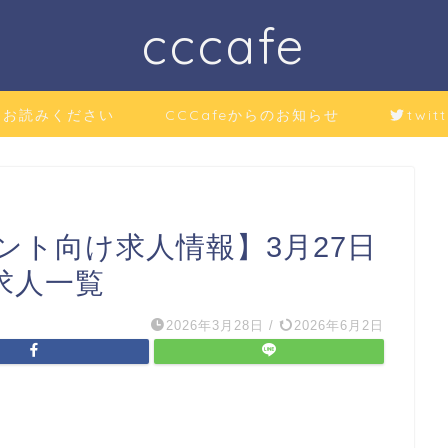
cccafe
にお読みください
CCCafeからのお知らせ
twitt
ント向け求人情報】3月27日
求人一覧
2026年3月28日
/
2026年6月2日