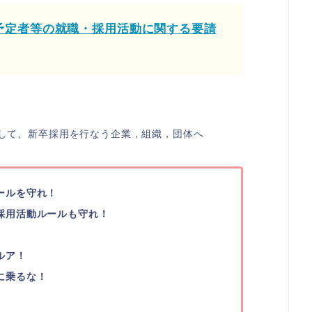
了予定者等の就職・採用活動に関する要請
して、新卒採用を行なう企業，組織，団体へ
ールを守れ！
採用活動ルールも守れ！
ルア！
に乗るな！