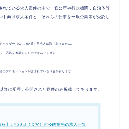
されている
求人案件の中で、官公庁や行政機関，自治体等
ント向け求人案件と、それらの仕事を一般企業等が受託し
ドバイザー（CA，RA等）系求人は取り上げません。
し、応募を推奨するものではありません。
他のプロモーションが含まれている場合があります。
一覧以降に受理，公開された案件のみ掲載してあります。
報】3月20日（金祝）付公的業務の求人一覧