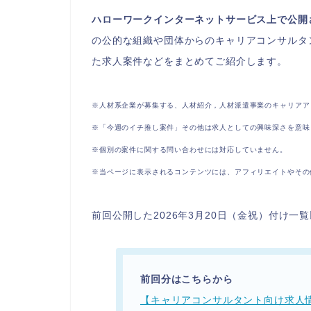
ハローワークインターネットサービス上で公開
の公的な組織や団体からのキャリアコンサルタ
た求人案件などをまとめてご紹介します。
※人材系企業が募集する、人材紹介，人材派遣事業のキャリアア
※「今週のイチ推し案件」その他は求人としての興味深さを意味
※個別の案件に関する問い合わせには対応していません。
※当ページに表示されるコンテンツには、アフィリエイトやその
前回公開した2026年3月20日（金祝）付け
前回分はこちらから
【キャリアコンサルタント向け求人情