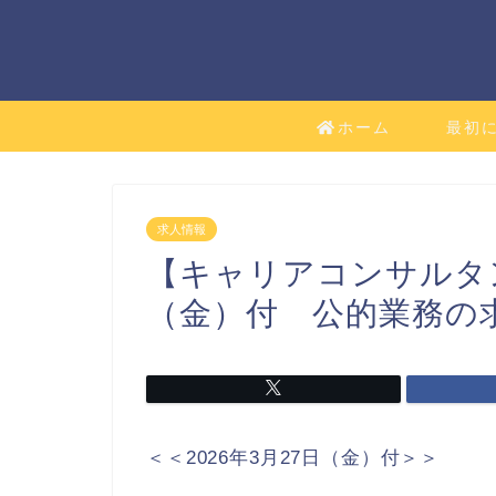
ホーム
最初
求人情報
【キャリアコンサルタ
（金）付 公的業務の
＜＜2026年3月27日（金）付＞＞