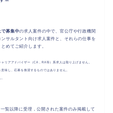
上で募集中
の求人案件の中で、官公庁や行政機関
コンサルタント向け求人案件と、それらの仕事を
まとめてご紹介します。
ャリアアドバイザー（CA，RA等）系求人は取り上げません。
を意味し、応募を推奨するものではありません。
ん。
付け一覧以降に受理，公開された案件のみ掲載して