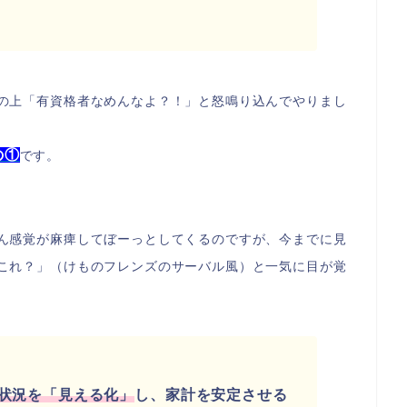
の上「有資格者なめんなよ？！」と怒鳴り込んでやりまし
の①
です。
ん感覚が麻痺してぼーっとしてくるのですが、今までに見
これ？」（けものフレンズのサーバル風）と一気に目が覚
状況を「見える化」
し、家計を安定させる