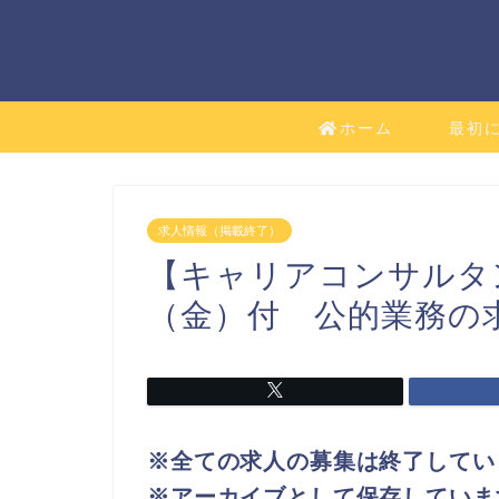
ホーム
最初
求人情報（掲載終了）
【キャリアコンサルタ
（金）付 公的業務の
※全ての求人の募集は終了してい
※アーカイブとして保存していま