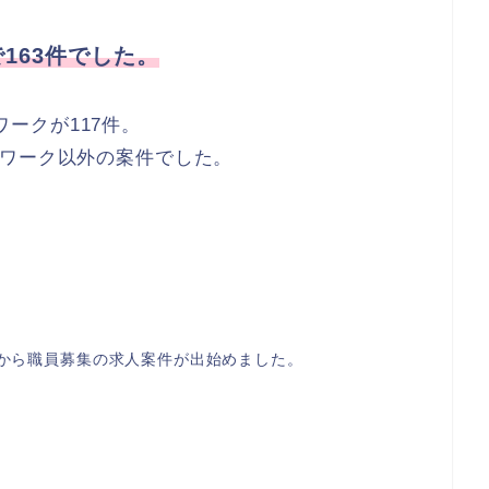
163件でした。
ワークが117件。
ーワーク以外の案件でした。
から職員募集の求人案件が出始めました。