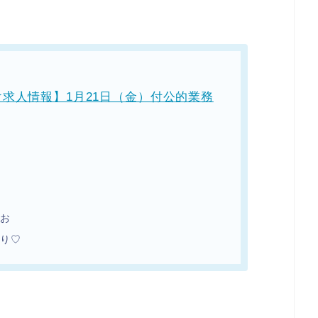
求人情報】1月21日（金）付公的業務
ゃお
盛り♡