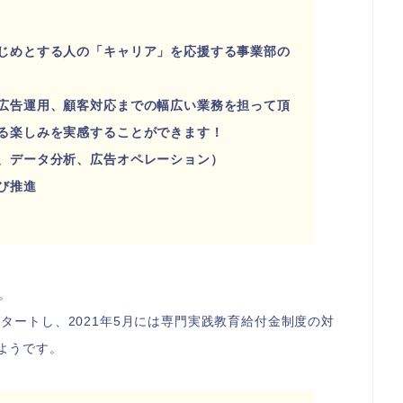
じめとする人の「キャリア」を応援する事業部の
広告運用、顧客対応までの幅広い業務を担って頂
る楽しみを実感することができます！
、データ分析、広告オペレーション）
び推進
。
スタートし、2021年5月には専門実践教育給付金制度の対
ようです。