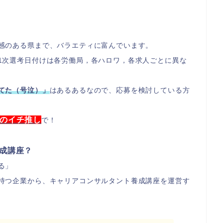
感のある県まで、バラエティに富んでいます。
1次選考日付けは各労働局，各ハロワ，各求人ごとに異な
てた（号泣）」
はあるあるなので、応募を検討している方
のイチ推し
で！
成講座？
る」
持つ企業から、キャリアコンサルタント養成講座を運営す