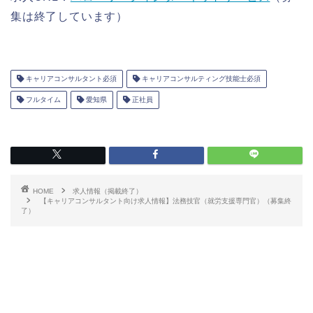
集は終了しています）
キャリアコンサルタント必須
キャリアコンサルティング技能士必須
フルタイム
愛知県
正社員
HOME
求人情報（掲載終了）
【キャリアコンサルタント向け求人情報】法務技官（就労支援専門官）（募集終
了）