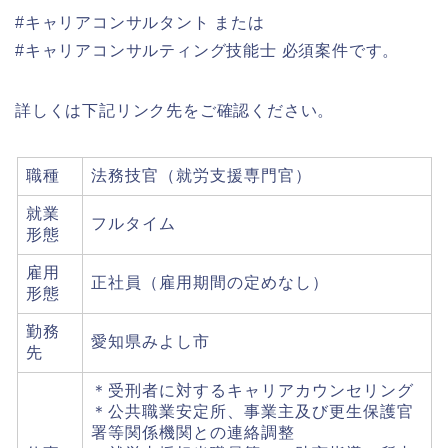
#キャリアコンサルタント または
#キャリアコンサルティング技能士 必須案件です。
詳しくは下記リンク先をご確認ください。
職種
法務技官（就労支援専門官）
就業
フルタイム
形態
雇用
正社員（雇用期間の定めなし）
形態
勤務
愛知県みよし市
先
＊受刑者に対するキャリアカウンセリング
＊公共職業安定所、事業主及び更生保護官
署等関係機関との連絡調整