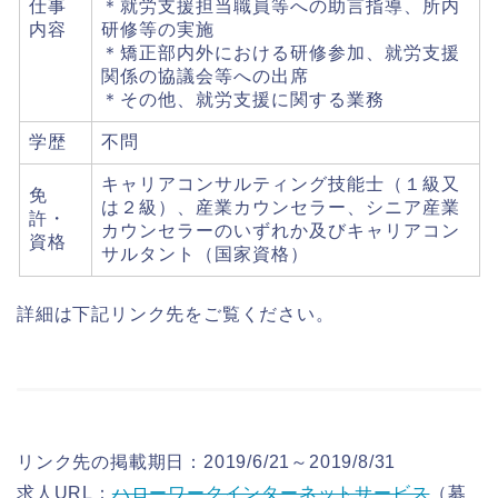
仕事
＊就労支援担当職員等への助言指導、所内
内容
研修等の実施
＊矯正部内外における研修参加、就労支援
関係の協議会等への出席
＊その他、就労支援に関する業務
学歴
不問
キャリアコンサルティング技能士（１級又
免
は２級）、産業カウンセラー、シニア産業
許・
カウンセラーのいずれか及びキャリアコン
資格
サルタント（国家資格）
詳細は下記リンク先をご覧ください。
リンク先の掲載期日：2019/6/21～2019/8/31
求人URL：
ハローワークインターネットサービス
（募