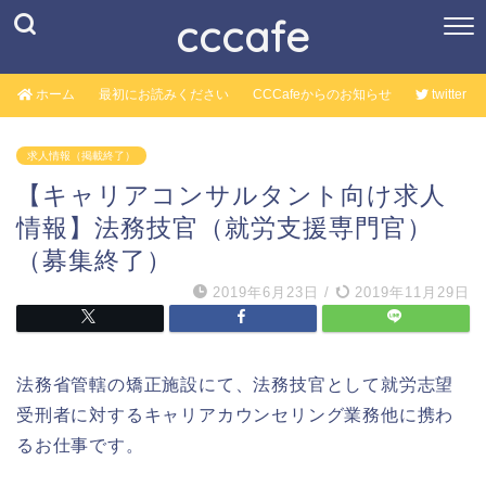
cccafe
ホーム
最初にお読みください
CCCafeからのお知らせ
twitter
求人情報（掲載終了）
【キャリアコンサルタント向け求人
情報】法務技官（就労支援専門官）
（募集終了）
2019年6月23日
/
2019年11月29日
法務省管轄の矯正施設にて、法務技官として就労志望
受刑者に対するキャリアカウンセリング業務他に携わ
るお仕事です。