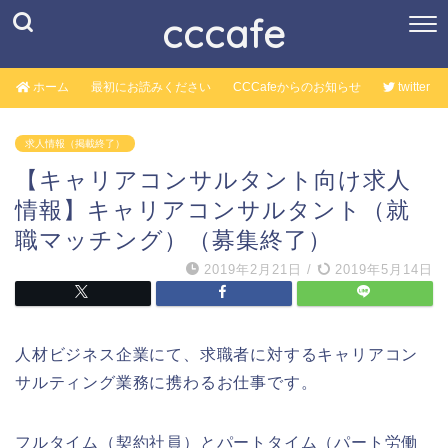
cccafe
ホーム
最初にお読みください
CCCafeからのお知らせ
twitter
求人情報（掲載終了）
【キャリアコンサルタント向け求人
情報】キャリアコンサルタント（就
職マッチング）（募集終了）
2019年2月21日
/
2019年5月14日
人材ビジネス企業にて、求職者に対するキャリアコン
サルティング業務に携わるお仕事です。
フルタイム（契約社員）とパートタイム（パート労働