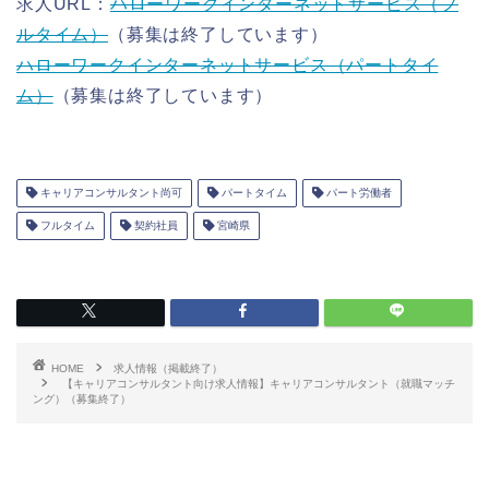
求人URL：
ハローワークインターネットサービス（フ
ルタイム）
（募集は終了しています）
ハローワークインターネットサービス（パートタイ
ム）
（募集は終了しています）
キャリアコンサルタント尚可
パートタイム
パート労働者
フルタイム
契約社員
宮崎県
HOME
求人情報（掲載終了）
【キャリアコンサルタント向け求人情報】キャリアコンサルタント（就職マッチ
ング）（募集終了）