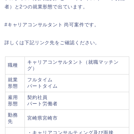
者）と2つの就業形態で出ています。
#キャリアコンサルタント 尚可案件です。
詳しくは下記リンク先をご確認ください。
キャリアコンサルタント（就職マッチン
職種
グ）
就業
フルタイム
形態
パートタイム
雇用
契約社員
形態
パート労働者
勤務
宮崎県宮崎市
先
・キャリアコンサルティング及び面接