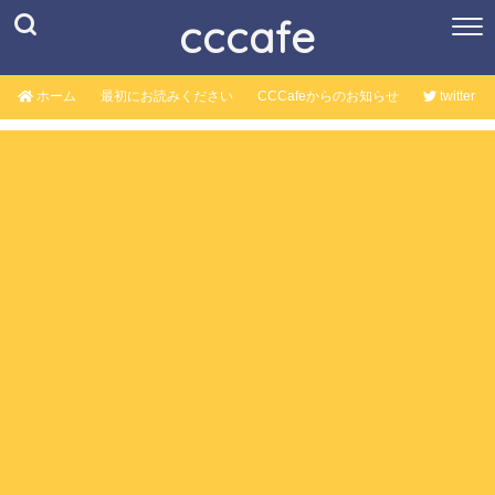
cccafe
ホーム
最初にお読みください
CCCafeからのお知らせ
twitter