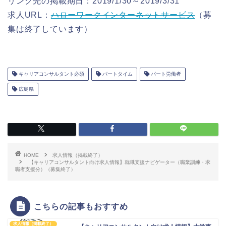
リンク先の掲載期日：2019/1/30～2019/3/31
求人URL：
ハローワークインターネットサービス
（募
集は終了しています）
キャリアコンサルタント必須
パートタイム
パート労働者
広島県
HOME
求人情報（掲載終了）
【キャリアコンサルタント向け求人情報】就職支援ナビゲーター（職業訓練・求
職者支援分）（募集終了）
こちらの記事もおすすめ
求人情報（掲載終了）