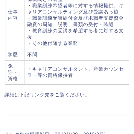
・職業訓練希望者等に対する情報提供、キ
仕事
ャリアコンサルティング及び受講あっ旋
内容
・職業訓練受講給付金及び求職者支援資金
融資の周知、説明、書類の受付・確認
・教育訓練の受講を希望する者に対する支
援
・その他付随する業務
学歴
不問
免
・キャリアコンサルタント、産業カウンセ
許・
ラー等の資格保持者
資格
詳細は下記リンク先をご覧ください。