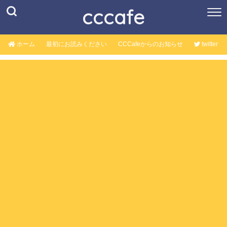
cccafe
ホーム
最初にお読みください
CCCafeからのお知らせ
twitter