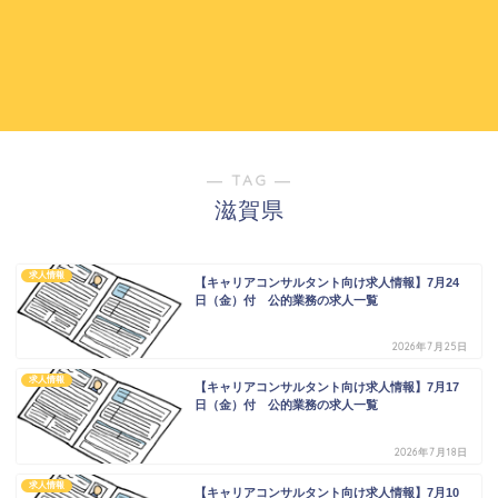
― TAG ―
滋賀県
求人情報
【キャリアコンサルタント向け求人情報】7月24
日（金）付 公的業務の求人一覧
2026年7月25日
求人情報
【キャリアコンサルタント向け求人情報】7月17
日（金）付 公的業務の求人一覧
2026年7月18日
求人情報
【キャリアコンサルタント向け求人情報】7月10