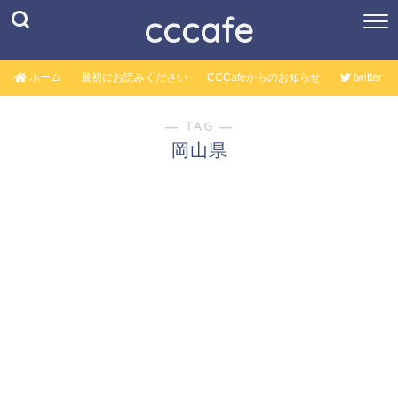
cccafe
ホーム
最初にお読みください
CCCafeからのお知らせ
twitter
― TAG ―
岡山県