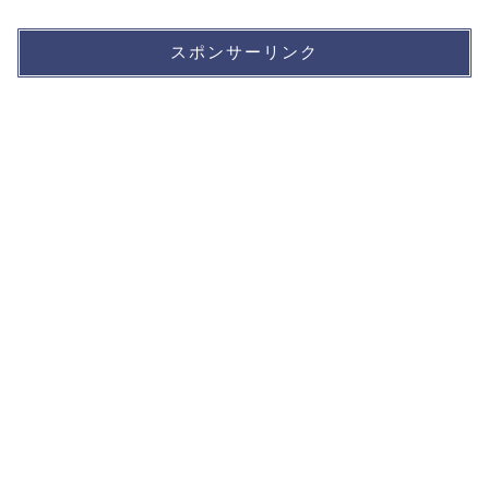
スポンサーリンク