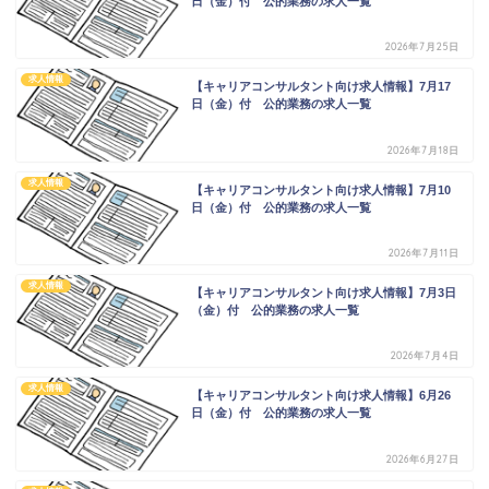
日（金）付 公的業務の求人一覧
2026年7月25日
求人情報
【キャリアコンサルタント向け求人情報】7月17
日（金）付 公的業務の求人一覧
2026年7月18日
求人情報
【キャリアコンサルタント向け求人情報】7月10
日（金）付 公的業務の求人一覧
2026年7月11日
求人情報
【キャリアコンサルタント向け求人情報】7月3日
（金）付 公的業務の求人一覧
2026年7月4日
求人情報
【キャリアコンサルタント向け求人情報】6月26
日（金）付 公的業務の求人一覧
2026年6月27日