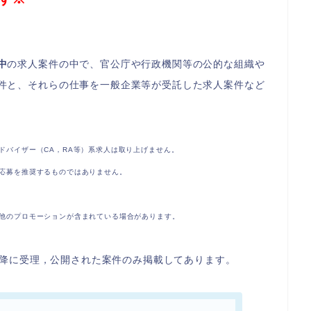
中
の求人案件の中で、官公庁や行政機関等の公的な組織や
件と、それらの仕事を一般企業等が受託した求人案件など
ドバイザー（CA，RA等）系求人は取り上げません。
応募を推奨するものではありません。
他のプロモーションが含まれている場合があります。
覧以降に受理，公開された案件のみ掲載してあります。