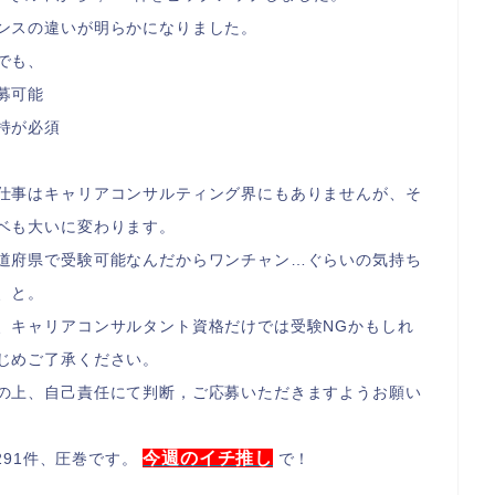
ンスの違いが明らかになりました。
でも、
募可能
持が必須
仕事はキャリアコンサルティング界にもありませんが、そ
ベも大いに変わります。
道府県で受験可能なんだからワンチャン…ぐらいの気持ち
、と。
、キャリアコンサルタント資格だけでは受験NGかもしれ
じめご了承ください。
の上、自己責任にて判断，ご応募いただきますようお願い
今週のイチ推し
291件、圧巻です。
で！