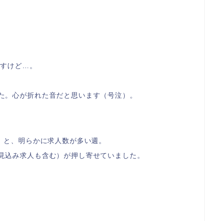
と
ですけど…。
た。心が折れた音だと思います（号泣）。
）と、明らかに求人数が多い週。
見込み求人も含む）が押し寄せていました。