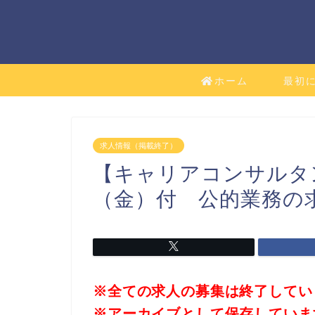
ホーム
最初
求人情報（掲載終了）
【キャリアコンサルタ
（金）付 公的業務の
※全ての求人の募集は終了してい
※アーカイブとして保存していま