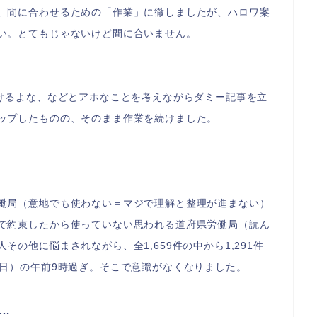
、間に合わせるための「作業」に徹しましたが、ハロワ案
い。とてもじゃないけど間に合いません。
」
いけるよな、などとアホなことを考えながらダミー記事を立
ップしたものの、そのまま作業を続けました。
働局（意地でも使わない＝マジで理解と整理が進まない）
で約束したから使っていない思われる道府県労働局（読ん
の他に悩まされながら、全1,659件の中から1,291件
（日）の午前9時過ぎ。そこで意識がなくなりました。
…