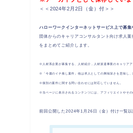
＜＜2024年2月2日（金）付＞＞
ハローワークインターネットサービス上で募集
団体からのキャリアコンサルタント向け求人案
をまとめてご紹介します。
※人材系企業が募集する、人材紹介，人材派遣事業のキャリアア
※「今週のイチ推し案件」他は求人としての興味深さを意味し、
※個別の案件に関する問い合わせには対応していません。
※当ページに表示されるコンテンツには、アフィリエイトやその
前回公開した2024年1月26日（金）付け一