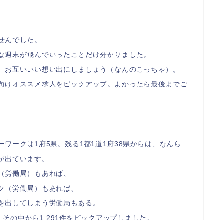
せんでした。
な週末が飛んでいったことだけ分かりました。
。お互いいい想い出にしましょう（なんのこっちゃ）。
向けオススメ求人をピックアップ。よかったら最後までご
ワークは1府5県。残る1都1道1府38県からは、なんら
人が出ています。
（労働局）もあれば、
ク（労働局）もあれば、
を出してしまう労働局もある。
、その中から1,291件をピックアップしました。