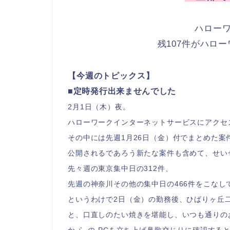
ハローワ
残107件がハロ
【今週のトピックス】
■定時発行出来ませんでした
2月1日（木）夜。
ハローワークインターネットサービスにアクセ
その中には先週1月26日（金）付でまとめた案
公開されるであろう新たな案件も含めて、せいぜ
先々週の東京集中日の312件、
先週の神奈川その他の集中日の466件をこなし
というわけで2日（金）の勤務後、ひばりヶ丘
と、口直しのたい焼きを堪能し、いつも通りの