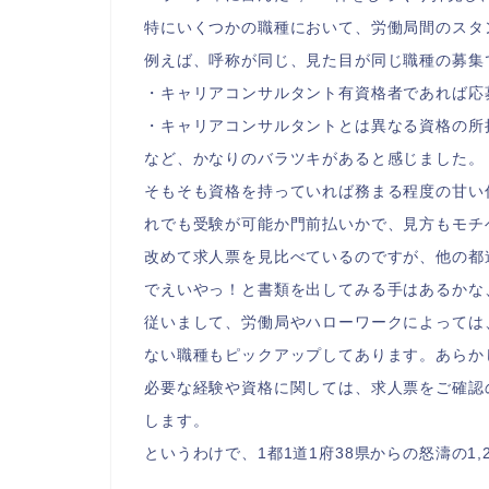
特にいくつかの職種において、労働局間のスタ
例えば、呼称が同じ、見た目が同じ職種の募集
・キャリアコンサルタント有資格者であれば応
・キャリアコンサルタントとは異なる資格の所
など、かなりのバラツキがあると感じました。
そもそも資格を持っていれば務まる程度の甘い
れでも受験が可能か門前払いかで、見方もモチ
改めて求人票を見比べているのですが、他の都
でえいやっ！と書類を出してみる手はあるかな
従いまして、労働局やハローワークによっては
ない職種もピックアップしてあります。あらか
必要な経験や資格に関しては、求人票をご確認
します。
というわけで、1都1道1府38県からの怒濤の1,