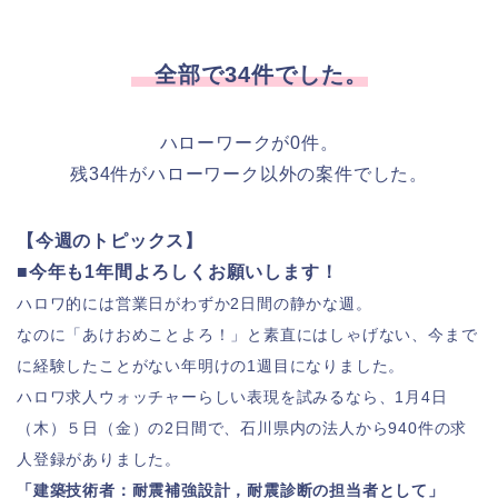
全部で34件でした。
ハローワークが0件。
残34件がハローワーク以外の案件でした。
【今週のトピックス】
■今年も1年間よろしくお願いします！
ハロワ的には営業日がわずか2日間の静かな週。
なのに「あけおめことよろ！」と素直にはしゃげない、今まで
に経験したことがない年明けの1週目になりました。
ハロワ求人ウォッチャーらしい表現を試みるなら、1月4日
（木）５日（金）の2日間で、石川県内の法人から940件の求
人登録がありました。
「建築技術者：耐震補強設計，耐震診断の担当者として」