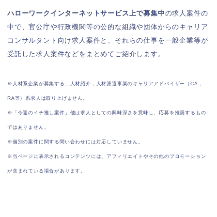
ハローワークインターネットサービス上で募集中
の求人案件の
中で、官公庁や行政機関等の公的な組織や団体からのキャリア
コンサルタント向け求人案件と、それらの仕事を一般企業等が
受託した求人案件などをまとめてご紹介します。
※人材系企業が募集する、人材紹介，人材派遣事業のキャリアアドバイザー（CA，
RA等）系求人は取り上げません。
※「今週のイチ推し案件」他は求人としての興味深さを意味し、応募を推奨するもの
ではありません。
※個別の案件に関する問い合わせには対応していません。
※当ページに表示されるコンテンツには、アフィリエイトやその他のプロモーション
が含まれている場合があります。