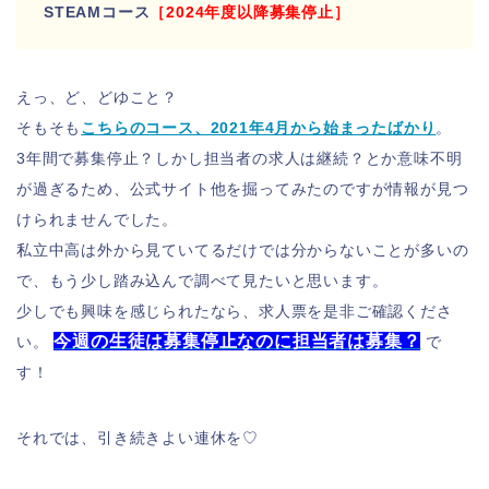
STEAMコース
［2024年度以降募集停止］
えっ、ど、どゆこと？
そもそも
こちらのコース、2021年4月から始まったばかり
。
3年間で募集停止？しかし担当者の求人は継続？とか意味不明
が過ぎるため、公式サイト他を掘ってみたのですが情報が見つ
けられませんでした。
私立中高は外から見ていてるだけでは分からないことが多いの
で、もう少し踏み込んで調べて見たいと思います。
少しでも興味を感じられたなら、求人票を是非ご確認くださ
今週の生徒は募集停止なのに担当者は募集？
い。
で
す！
それでは、引き続きよい連休を♡