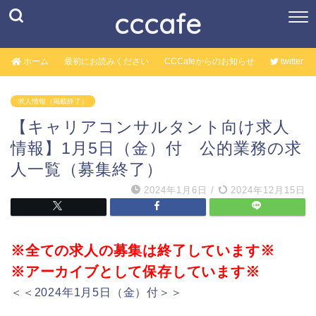
cccafe
ホーム
最初にお読みください
CCCafeからのお知らせ
twitter
求人情報（掲載終了）
【キャリアコンサルタント向け求人
情報】1月5日（金）付 公的業務の求
人一覧（募集終了）
2024年1月6日
/
2024年12月15日
※全ての求人の募集は終了しています※
※アーカイブとして保存しています※
＜＜2024年1月5日（金）付＞＞