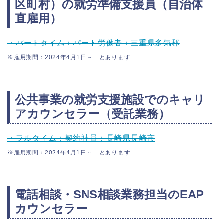
区町村）の就労準備支援員（自治体
直雇用）
・パートタイム：パート労働者：三重県多気郡
※雇用期間：2024年4月1日～ とあります…
公共事業の就労支援施設でのキャリ
アカウンセラー（受託業務）
・フルタイム：契約社員：長崎県長崎市
※雇用期間：2024年4月1日～ とあります…
電話相談・SNS相談業務担当のEAP
カウンセラー