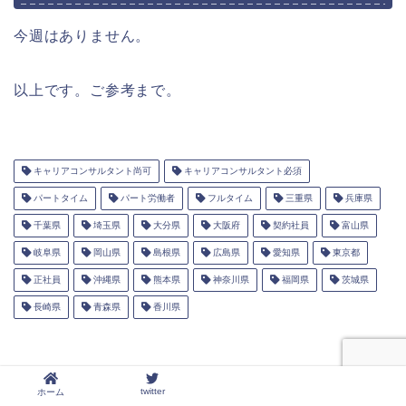
今週はありません。
以上です。ご参考まで。
キャリアコンサルタント尚可
キャリアコンサルタント必須
パートタイム
パート労働者
フルタイム
三重県
兵庫県
千葉県
埼玉県
大分県
大阪府
契約社員
富山県
岐阜県
岡山県
島根県
広島県
愛知県
東京都
正社員
沖縄県
熊本県
神奈川県
福岡県
茨城県
長崎県
青森県
香川県
twitter
ホーム