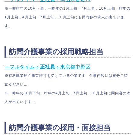
※一昨昨年の10月下旬，一昨年の1月上旬，7月上旬，10月上旬，昨年の
1月上旬，4月上旬，7月上旬，10月上旬にも同内容の求人が出ていま
す…
訪問介護事業の採用戦略担当
・フルタイム：
正社員
：東京都中野区
※有料職業紹介事業許可を受けている企業です 仕事内容には充分ご留
意ください…
※一昨年の10月下旬，昨年の4月上旬，7月上旬，10月上旬に同内容の求
人が出ています…
訪問介護事業の採用・面接担当