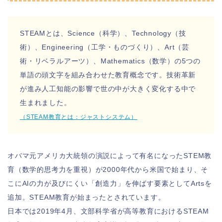
STEAMとは、Science（科学）、Technology（技
術）、Engineering（工学・ものづくり）、Art（芸
術・リベラルアーツ）、Mathematics（数学）の5つの
単語の頭文字を組み合わせた教育概念です。技術革新
が進み人工知能の影響で世の中が大きく変化する中で
生まれました。
（STEAM教育とは：ジャストシステム）
オバマ元アメリカ大統領の演説によって有名になったSTEM教
育（数学的思考力を重視）が2000年代から米国で始まり、そ
こにAIの力が及びにくい「創造力」を伸ばす要素としてArtsを
追加。STEAM教育が始まったとされています。
日本では2019年4月、文部科学省が高等教育におけるSTEAM