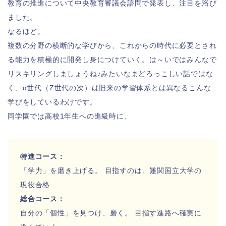
教育の推進について中央教育審議会諮問で発表し、注目を浴び
ました。
なるほど。
複数の分野の横断的な学びから、これからの時代に必要とされ
る能力を積極的に開発し身につけていく。は～いではみんなで
リスキリングしましょうね♪みたいなまどろっこしい話ではな
く、α世代（Z世代の次）は旧来の学習体系とは異なるこんな
学びをしているわけです。
同学園では高校1年生への進級時に、
特進コース：
「学力」を磨き上げる。 目指すのは、難関国立大学の
現役合格
総合コース：
自分の「個性」を見つけ、磨く。 目指す進路へ確実に