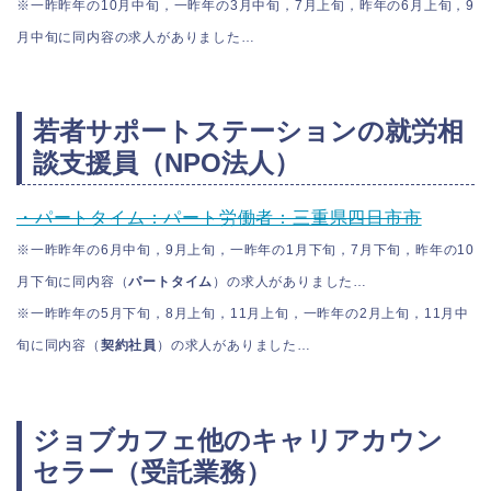
※一昨昨年の10月中旬，一昨年の3月中旬，7月上旬，昨年の6月上旬，9
月中旬に同内容の求人がありました…
若者サポートステーションの就労相
談支援員（NPO法人）
・パートタイム：パート労働者：三重県四日市市
※一昨昨年の6月中旬，9月上旬，一昨年の1月下旬，7月下旬，昨年の10
月下旬に同内容（
パートタイム
）の求人がありました…
※一昨昨年の5月下旬，8月上旬，11月上旬，一昨年の2月上旬，11月中
旬に同内容（
契約社員
）の求人がありました…
ジョブカフェ他のキャリアカウン
セラー（受託業務）