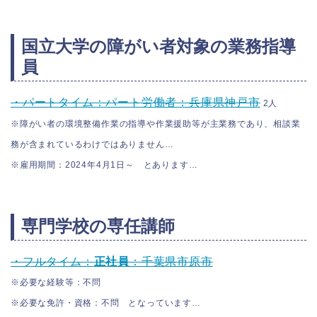
国立大学の障がい者対象の業務指導
員
・パートタイム：パート労働者：兵庫県神戸市
2人
※障がい者の環境整備作業の指導や作業援助等が主業務であり、相談業
務が含まれているわけではありません…
※雇用期間：2024年4月1日～ とあります…
専門学校の専任講師
・フルタイム：
正社員
：千葉県市原市
※必要な経験等：不問
※必要な免許・資格：不問 となっています…