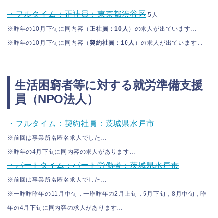
・フルタイム：正社員：東京都渋谷区
5人
※昨年の10月下旬に同内容（
正社員：10人
）の求人が出ています…
※昨年の10月下旬に同内容（
契約社員：10人
）の求人が出ています…
生活困窮者等に対する就労準備支援
員（NPO法人）
・フルタイム：契約社員：茨城県水戸市
※前回は事業所名匿名求人でした…
※昨年の4月下旬に同内容の求人があります…
・パートタイム：パート労働者：茨城県水戸市
※前回は事業所名匿名求人でした…
※一昨昨昨年の11月中旬，一昨昨年の2月上旬，5月下旬，8月中旬，昨
年の4月下旬に同内容の求人があります…