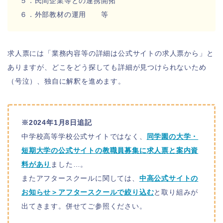
５．民間企業等との連携開拓
６．外部教材の運用 等
求人票には「業務内容等の詳細は公式サイトの求人票から」と
ありますが、どこをどう探しても詳細が見つけられないため
（号泣）、独自に解釈を進めます。
※2024年1月8日追記
中学校高等学校公式サイトではなく、
同学園の大学・
短期大学の公式サイトの教職員募集に求人票と案内資
料があり
ました…。
またアフタースクールに関しては、
中高公式サイトの
お知らせ＞アフタースクールで絞り込む
と取り組みが
出てきます。併せてご参照ください。