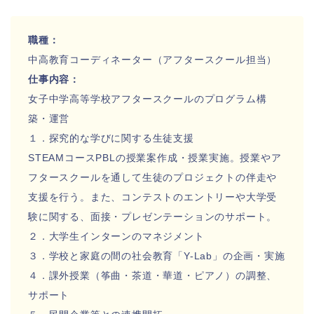
職種：
中高教育コーディネーター（アフタースクール担当）
仕事内容：
女子中学高等学校アフタースクールのプログラム構
築・運営
１．探究的な学びに関する生徒支援
STEAMコースPBLの授業案作成・授業実施。授業やア
フタースクールを通して生徒のプロジェクトの伴走や
支援を行う。また、コンテストのエントリーや大学受
験に関する、面接・プレゼンテーションのサポート。
２．大学生インターンのマネジメント
３．学校と家庭の間の社会教育「Y-Lab」の企画・実施
４．課外授業（筝曲・茶道・華道・ピアノ）の調整、
サポート