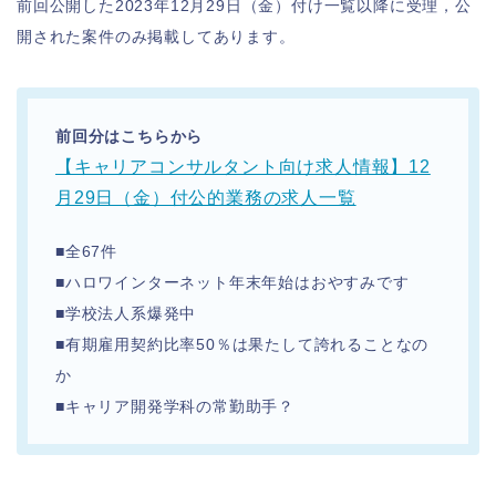
前回公開した2023年12月29日（金）付け一覧以降に受理，公
開された案件のみ掲載してあります。
前回分はこちらから
【キャリアコンサルタント向け求人情報】12
月29日（金）付公的業務の求人一覧
■全67件
■ハロワインターネット年末年始はおやすみです
■学校法人系爆発中
■有期雇用契約比率50％は果たして誇れることなの
か
■キャリア開発学科の常勤助手？