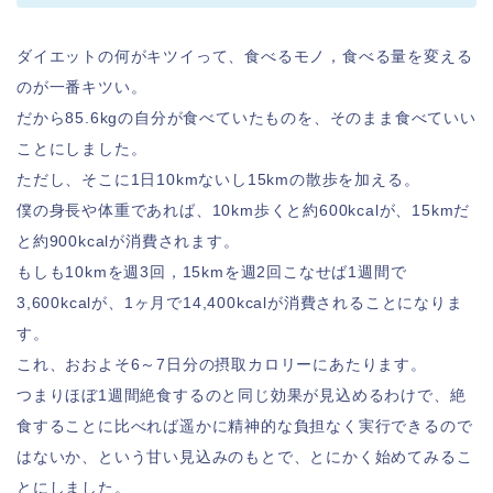
ダイエットの何がキツイって、食べるモノ，食べる量を変える
のが一番キツい。
だから85.6kgの自分が食べていたものを、そのまま食べていい
ことにしました。
ただし、そこに1日10kmないし15kmの散歩を加える。
僕の身長や体重であれば、10km歩くと約600kcalが、15kmだ
と約900kcalが消費されます。
もしも10kmを週3回，15kmを週2回こなせば1週間で
3,600kcalが、1ヶ月で14,400kcalが消費されることになりま
す。
これ、おおよそ6～7日分の摂取カロリーにあたります。
つまりほぼ1週間絶食するのと同じ効果が見込めるわけで、絶
食することに比べれば遥かに精神的な負担なく実行できるので
はないか、という甘い見込みのもとで、とにかく始めてみるこ
とにしました。