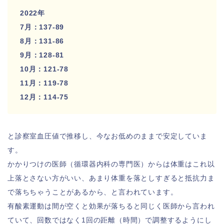
2022年
7月：137-89
8月：131-86
9月：128-81
10月：121-78
11月：119-78
12月：114-75
と診察室血圧値で推移し、今なお低めのままで安定していま
す。
かかりつけの医師（循環器内科の専門医）からは体重はこれ以
上落とさない方がいい、あまり体重を落としすぎると抵抗力ま
で落ちちゃうことがあるから、と言われています。
有酸素運動は間が空くと効果が落ちると同じく医師から言われ
ていて、回数ではなく1回の距離（時間）で調整するようにし