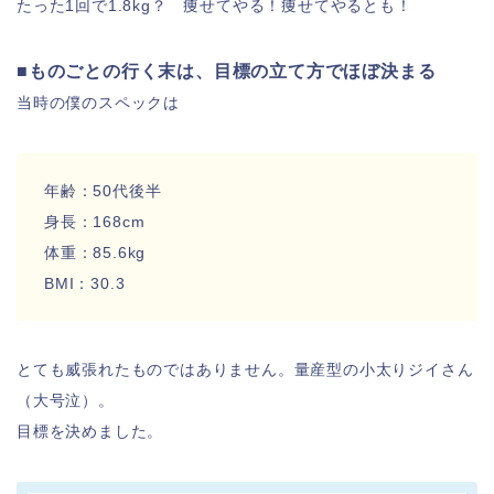
たった1回で1.8kg？ 痩せてやる！痩せてやるとも！
■ものごとの行く末は、目標の立て方でほぼ決まる
当時の僕のスペックは
年齢：50代後半
身長：168cm
体重：85.6kg
BMI：30.3
とても威張れたものではありません。量産型の小太りジイさん
（大号泣）。
目標を決めました。