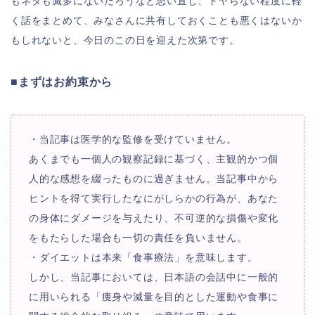
もネタも滅多にないだろうなと思い直し、ドヤらない程度に軽
く話をまとめて、みなさんに共有しておくことも悪くはないか
もしれないと、今日のこの日を迎えた次第です。
■まずはお約束から
・当記事は医学的な監修を受けていません。
あくまでも一個人の観察記録に基づく、主観的かつ個
人的な感想を綴ったものに過ぎません。当記事中から
ヒントを得て実行したなにがしらかの行為が、あなた
の身体にダメージを与えたり、不可逆的な損傷や変化
をもたらした場合も一切の責任を負いません。
・ダイエットは本来「食事療法」を意味します。
しかし、当記事においては、日本語の会話中に一般的
に用いられる「痩身や減量を目的とした運動や食事に