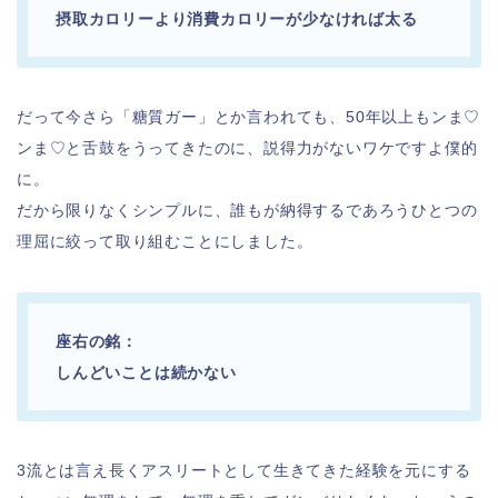
摂取カロリーより消費カロリーが少なければ太る
だって今さら「糖質ガー」とか言われても、50年以上もンま♡
ンま♡と舌鼓をうってきたのに、説得力がないワケですよ僕的
に。
だから限りなくシンプルに、誰もが納得するであろうひとつの
理屈に絞って取り組むことにしました。
座右の銘：
しんどいことは続かない
3流とは言え長くアスリートとして生きてきた経験を元にする