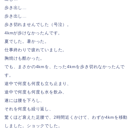
歩き出し…
歩き出し…
歩き切れませんでした（号泣）。
4kmが歩けなかったんです。
夏でした。暑かった。
仕事終わりで疲れていました。
胸焼けも酷かった。
でも、まさかの4kmを、たった4kmを歩き切れなかったんで
す。
途中で何度も何度も立ち止まり、
途中で何度も何度も水を飲み、
遂には腰を下ろし、
それを何度も繰り返し、
驚くほど衰えた足腰で、2時間近くかけて、わずか4kmを移動
しました。ショックでした。