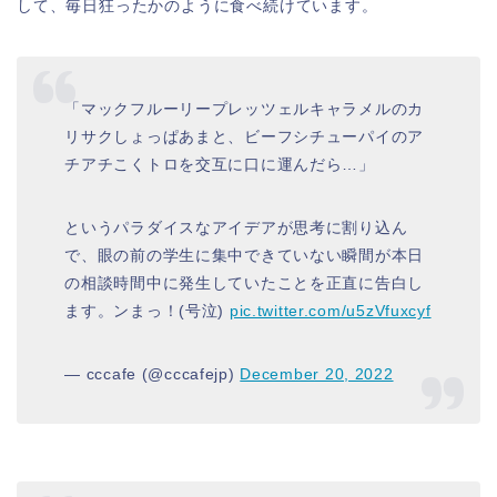
して、毎日狂ったかのように食べ続けています。
「マックフルーリープレッツェルキャラメルのカ
リサクしょっぱあまと、ビーフシチューパイのア
チアチこくトロを交互に口に運んだら…」
というパラダイスなアイデアが思考に割り込ん
で、眼の前の学生に集中できていない瞬間が本日
の相談時間中に発生していたことを正直に告白し
ます。ンまっ！(号泣)
pic.twitter.com/u5zVfuxcyf
— cccafe (@cccafejp)
December 20, 2022