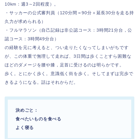
10km：週3～2回程度）。
・サッカーの公式審判員（120分間＝90分＋延長30分を走る持
久力が求められる）
・フルマラソン（自己記録は非公認コース：3時間21分台，公
認コース：3時間49分台）
の経験を元に考えると、つい走りたくなってしまいがちです
が、この体重で無理して走れば、3日間は歩くことすら困難な
ほどのダメージを腰や膝，足首に受けるのは明らかです。
歩く。とにかく歩く。意識低く街を歩く。そしてまずは完歩で
きるようになる。話はそれからだ。
決めごと：
食べたいものを食べる
よく寝る