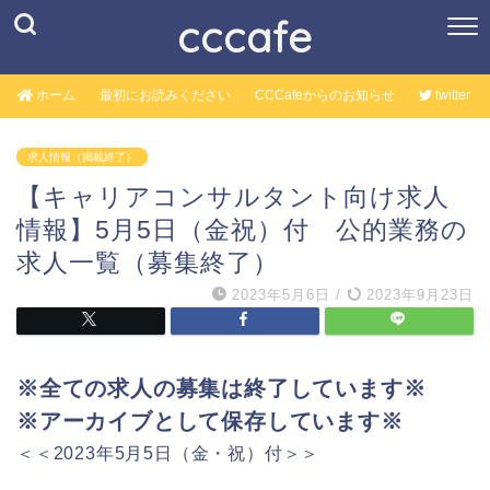
cccafe
ホーム
最初にお読みください
CCCafeからのお知らせ
twitter
求人情報（掲載終了）
【キャリアコンサルタント向け求人
情報】5月5日（金祝）付 公的業務の
求人一覧（募集終了）
2023年5月6日
/
2023年9月23日
※全ての求人の募集は終了しています※
※アーカイブとして保存しています※
＜＜2023年5月5日（金・祝）付＞＞