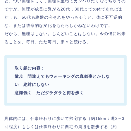
と、つい無理をして，無理を重ねてガンバりたくなっちゃうの
ですが、無理が成長に繋がる20代，30代までの体であればま
だしも、50代も終盤の今それをやっちゃうと、体に不可逆的
な、または致命的な変化をもたらしかねないわけです。
だから、無理はしない。しんどいことはしない。今の僕に出来
ることを、毎日、ただ毎日、粛々と続ける。
取り組む内容：
散歩 間違えても
ウォーキングの真似事とかしな
い 絶対にしない
意識低く ただダラダラと街を歩く
具体的には、仕事終わりに歩いて帰宅する（約15km：週2～3
回程度）もしくは仕事終わりに自宅の周辺を散歩する（約