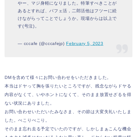
やー、マジ身軽になりました。特筆すべきことが
あるとすれば、パフェ活，二郎活他はフツーに続
けながらってことでしょうか。現場からは以上で
す(号泣)。
— cccafe (@cccafejp)
February 5, 2023
DMを含めて様々にお問い合わせをいただきました。
本当はドヤって胸を張りたいところですが、残念ながらドヤる
内容がなくて、いやホントになくて、そのまま放置せざるを得
ない状況にありました。
お問い合わせいただいたみなさま、その節は大変失礼いたしま
した。ぺこりぺこり。
そのまま忘れ去る予定でいたのですが、しかしまぁこんな機会