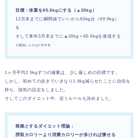
目標：体重を65.6kgにする（▲20kg）
12月末までに瞬間値でいいから60kg台（69.9kg）
を
そして来年3月末までに▲20kg＝65.6kgを達成する
※開始したのは7月中旬
1ヶ月平均2.5kgずつの減量は、少し厳しめの目標です。
しかし、初めての歩きでいきなり1.8kg減らせたことに自信を
持ち、強気の設定をしました。
そしてこのダイエット中、従うルールも決めました。
根拠とするダイエット理論：
摂取カロリーより消費カロリーが多ければ痩せる