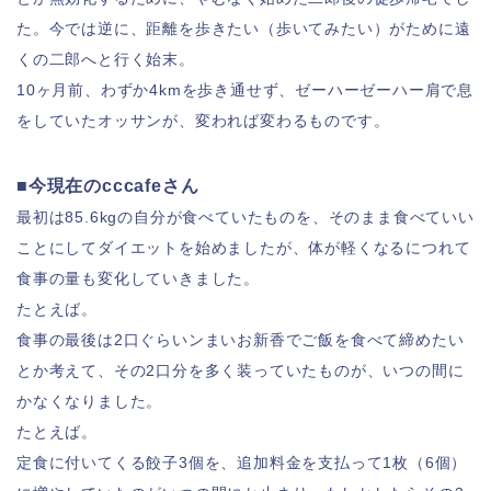
た。今では逆に、距離を歩きたい（歩いてみたい）がために遠
くの二郎へと行く始末。
10ヶ月前、わずか4kmを歩き通せず、ゼーハーゼーハー肩で息
をしていたオッサンが、変われば変わるものです。
■今現在のcccafeさん
最初は85.6kgの自分が食べていたものを、そのまま食べていい
ことにしてダイエットを始めましたが、体が軽くなるにつれて
食事の量も変化していきました。
たとえば。
食事の最後は2口ぐらいンまいお新香でご飯を食べて締めたい
とか考えて、その2口分を多く装っていたものが、いつの間に
かなくなりました。
たとえば。
定食に付いてくる餃子3個を、追加料金を支払って1枚（6個）