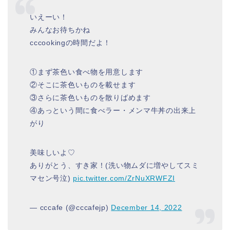
いえーい！
みんなお待ちかね
cccookingの時間だよ！
①まず茶色い食べ物を用意します
②そこに茶色いものを載せます
③さらに茶色いものを散りばめます
④あっという間に食べラー・メンマ牛丼の出来上
がり
美味しいよ♡
ありがとう、すき家！(洗い物ムダに増やしてスミ
マセン号泣)
pic.twitter.com/ZrNuXRWFZI
— cccafe (@cccafejp)
December 14, 2022