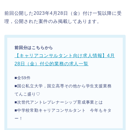
前回公開した2023年4月28日（金）付け一覧以降に受
理，公開された案件のみ掲載してあります。
前回分はこちらから
【キャリアコンサルタント向け求人情報】4月
28日（金）付公的業務の求人一覧
■全59件
■国公私立大学，国立高専その他から学生支援業務
てんこ盛り♡
■次世代アントレプレナーシップ育成事業とは
■中学校常勤キャリアコンサルタント 今年もキタ
ー！