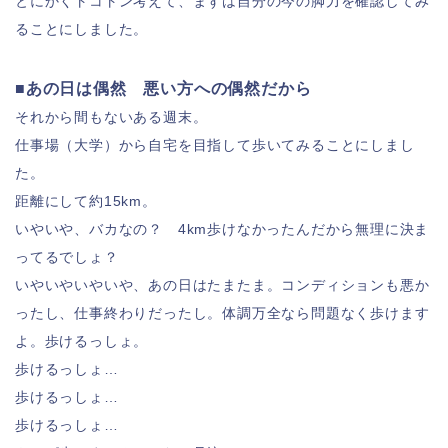
とにかくトコトン考えて、まずは自分の今の脚力を確認してみ
ることにしました。
■あの日は偶然 悪い方への偶然だから
それから間もないある週末。
仕事場（大学）から自宅を目指して歩いてみることにしまし
た。
距離にして約15km。
いやいや、バカなの？ 4km歩けなかったんだから無理に決ま
ってるでしょ？
いやいやいやいや、あの日はたまたま。コンディションも悪か
ったし、仕事終わりだったし。体調万全なら問題なく歩けます
よ。歩けるっしょ。
歩けるっしょ…
歩けるっしょ…
歩けるっしょ…