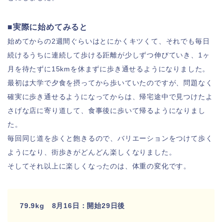
■実際に始めてみると
始めてからの2週間ぐらいはとにかくキツくて、それでも毎日
続けるうちに連続して歩ける距離が少しずつ伸びていき、1ヶ
月を待たずに15kmを休まずに歩き通せるようになりました。
最初は大学で夕食を摂ってから歩いていたのですが、問題なく
確実に歩き通せるようになってからは、帰宅途中で見つけたよ
さげな店に寄り道して、食事後に歩いて帰るようになりまし
た。
毎回同じ道を歩くと飽きるので、バリエーションをつけて歩く
ようになり、街歩きがどんどん楽しくなりました。
そしてそれ以上に楽しくなったのは、体重の変化です。
79.9kg 8月16日：開始29日後