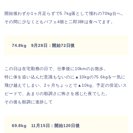
開始後わずか1ヶ月足らずで5.7kg落として憧れの70kg台へ。
その間に少なくともパフェ4個と二郎3杯は食べてます。
74.8kg 9月28日：開始72日後
この日は在宅勤務の日で、仕事後に10kmのお散歩。
特に体を追い込んだ意識もないのに▲10kgの75.6kgを一気に
飛び越えてしまい、2ヶ月ちょっとで▲10kg。予定の倍近いス
ピードで、あまりの順調さに怖さを感じた夜でした。
その後も順調に進捗して
69.8kg 11月15日：開始120日後