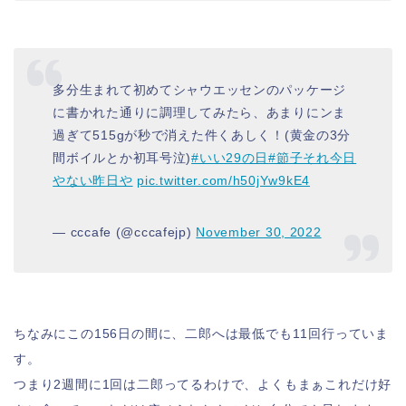
多分生まれて初めてシャウエッセンのパッケージ
に書かれた通りに調理してみたら、あまりにンま
過ぎて515gが秒で消えた件くあしく！(黄金の3分
間ボイルとか初耳号泣)
#いい29の日
#節子それ今日
やない昨日や
pic.twitter.com/h50jYw9kE4
— cccafe (@cccafejp)
November 30, 2022
ちなみにこの156日の間に、二郎へは最低でも11回行っていま
す。
つまり2週間に1回は二郎ってるわけで、よくもまぁこれだけ好