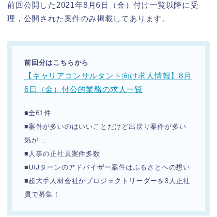
前回公開した2021年8月6日（金）付け一覧以降に受
理，公開された案件のみ掲載してあります。
前回分はこちらから
【キャリアコンサルタント向け求人情報】8月
6日（金）付公的業務の求人一覧
■全61件
■案件が多いのはいいことだけど出戻り案件が多い
気が…
■人事の正社員案件多数
■UIJターンのアドバイザー案件はふるさとへの想い
■超大手人材会社がプロジェクトリーダーを3人正社
員で募集！