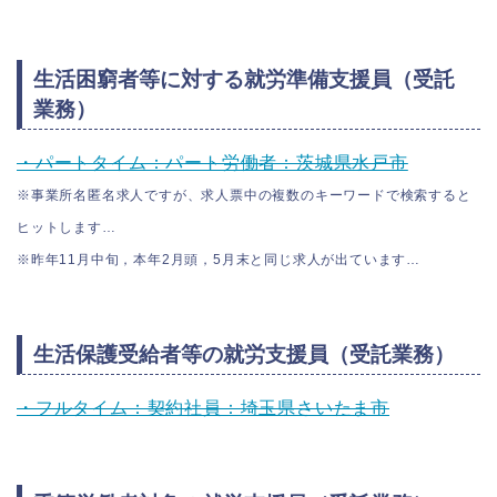
生活困窮者等に対する就労準備支援員（受託
業務）
・パートタイム：パート労働者：茨城県水戸市
※事業所名匿名求人ですが、求人票中の複数のキーワードで検索すると
ヒットします…
※昨年11月中旬，本年2月頭，5月末と同じ求人が出ています…
生活保護受給者等の就労支援員（受託業務）
・フルタイム：契約社員：埼玉県さいたま市