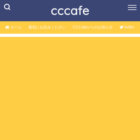
cccafe
ホーム
最初にお読みください
CCCafeからのお知らせ
twitter