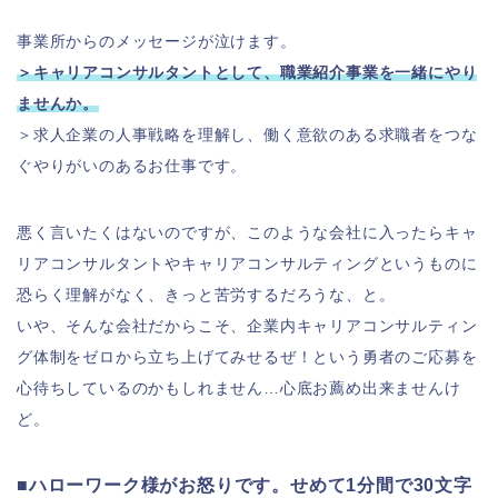
事業所からのメッセージが泣けます。
＞キャリアコンサルタントとして、職業紹介事業を一緒にやり
ませんか。
＞求人企業の人事戦略を理解し、働く意欲のある求職者をつな
ぐやりがいのあるお仕事です。
悪く言いたくはないのですが、このような会社に入ったらキャ
リアコンサルタントやキャリアコンサルティングというものに
恐らく理解がなく、きっと苦労するだろうな、と。
いや、そんな会社だからこそ、企業内キャリアコンサルティン
グ体制をゼロから立ち上げてみせるぜ！という勇者のご応募を
心待ちしているのかもしれません…心底お薦め出来ませんけ
ど。
■ハローワーク様がお怒りです。せめて1分間で30文字