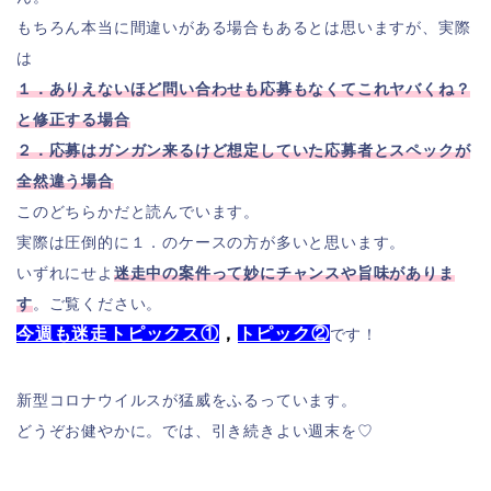
もちろん本当に間違いがある場合もあるとは思いますが、実際
は
１．ありえないほど問い合わせも応募もなくてこれヤバくね？
と修正する場合
２．応募はガンガン来るけど想定していた応募者とスペックが
全然違う場合
このどちらかだと読んでいます。
実際は圧倒的に１．のケースの方が多いと思います。
いずれにせよ
迷走中の案件って妙にチャンスや旨味がありま
す
。ご覧ください。
今週も迷走トピックス①
，
トピック②
です！
新型コロナウイルスが猛威をふるっています。
どうぞお健やかに。では、引き続きよい週末を♡