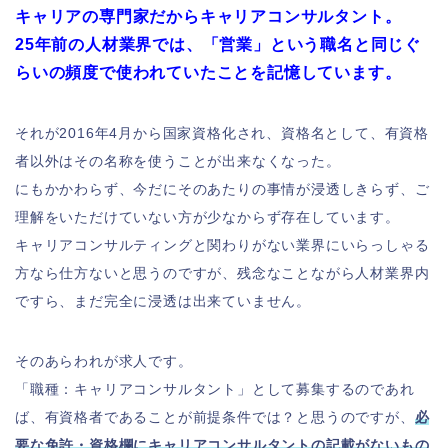
キャリアの専門家だからキャリアコンサルタント。
25年前の人材業界では、「営業」という職名と同じぐ
らいの頻度で使われていたことを記憶しています。
それが2016年4月から国家資格化され、資格名として、有資格
者以外はその名称を使うことが出来なくなった。
にもかかわらず、今だにそのあたりの事情が浸透しきらず、ご
理解をいただけていない方が少なからず存在しています。
キャリアコンサルティングと関わりがない業界にいらっしゃる
方なら仕方ないと思うのですが、残念なことながら人材業界内
ですら、まだ完全に浸透は出来ていません。
そのあらわれが求人です。
「職種：キャリアコンサルタント」として募集するのであれ
ば、有資格者であることが前提条件では？と思うのですが、
必
要な免許・資格欄にキャリアコンサルタントの記載がないもの