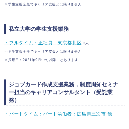
※学生支援全般でキャリア支援とは限りません
私立大学の学生支援業務
・フルタイム：正社員：東京都北区
3人
※学生支援全般でキャリア支援とは限りません
※採用日：2021年9
月中旬以降 とあります
ジョブカード作成支援業務，制度周知セミナ
ー担当のキャリアコンサルタント（受託業
務）
・パートタイム：パート労働者：広島県三次市 他