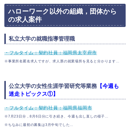
ハローワーク以外の組織，団体から
の求人案件
私立大学の就職指導管理職
・フルタイム：契約社員：福岡県太宰府市
※事業所名匿名求人ですが、求人票の就業場所を見ると分かります…
公立大学の女性生涯学習研究等業務
【今週も
迷走トピックス①】
・フルタイム：契約社員：福岡県福岡市
※7月23日分，8月6日分に引き続き、今週も出し直しの様子…
※ちなみに最初の募集は3月中旬でした…