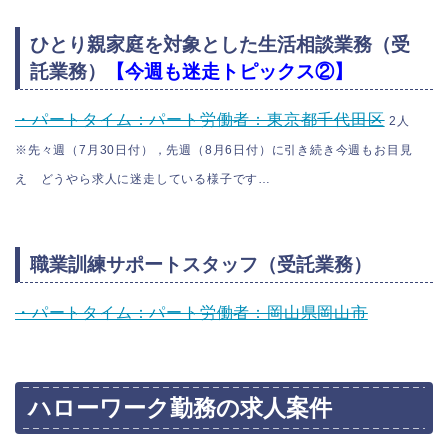
ひとり親家庭を対象とした生活相談業務（受
託業務）
【今週も迷走トピックス②】
・パートタイム：パート労働者：東京都千代田区
2人
※先々週（7月30日付），先週（8月6日付）に引き続き今週もお目見
え どうやら求人に迷走している様子です…
職業訓練サポートスタッフ（受託業務）
・パートタイム：パート労働者：岡山県岡山市
ハローワーク勤務の求人案件