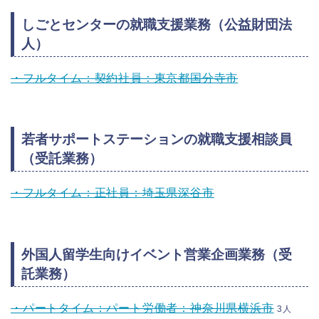
しごとセンターの就職支援業務（公益財団法
人）
・フルタイム：契約社員：東京都国分寺市
若者サポートステーションの就職支援相談員
（受託業務）
・フルタイム：正社員：埼玉県深谷市
外国人留学生向けイベント営業企画業務（受
託業務）
・パートタイム：パート労働者：神奈川県横浜市
3人