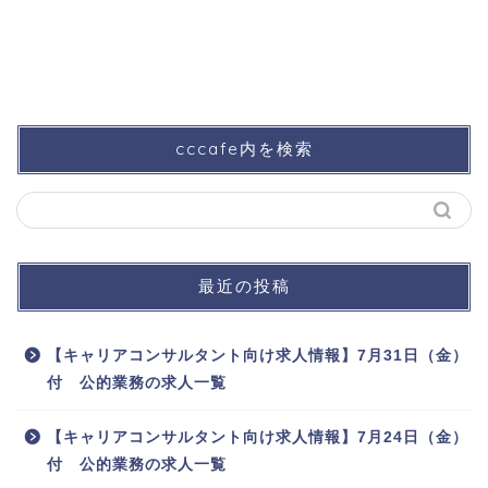
cccafe内を検索
最近の投稿
【キャリアコンサルタント向け求人情報】7月31日（金）
付 公的業務の求人一覧
【キャリアコンサルタント向け求人情報】7月24日（金）
付 公的業務の求人一覧