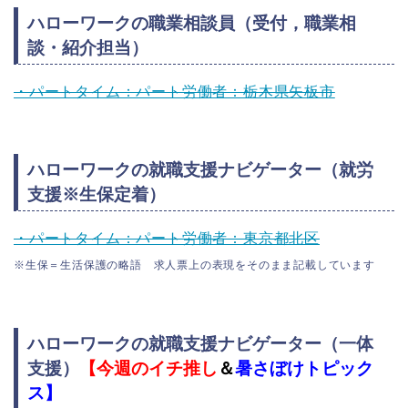
ハローワークの職業相談員（受付，職業相
談・紹介担当）
・パートタイム：パート労働者：栃木県矢板市
ハローワークの就職支援ナビゲーター（就労
支援※生保定着）
・パートタイム：パート労働者：東京都北区
※生保＝生活保護の略語 求人票上の表現をそのまま記載しています
ハローワークの就職支援ナビゲーター（一体
支援）
【今週のイチ推し
＆
暑さぼけトピック
ス
】