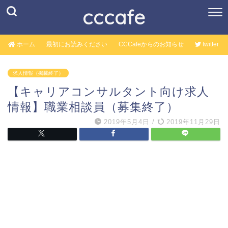
cccafe
ホーム
最初にお読みください
CCCafeからのお知らせ
twitter
求人情報（掲載終了）
【キャリアコンサルタント向け求人
情報】職業相談員（募集終了）
2019年5月4日
/
2019年11月29日