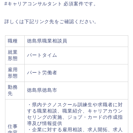
#キャリアコンサルタント 必須案件です。
詳しくは下記リンク先をご確認ください。
職種
徳島県職業相談員
就業
パートタイム
形態
雇用
パート労働者
形態
勤務
徳島県徳島市
先
・県内テクノスクール訓練生や求職者に対
する職業相談、職業紹介、キャリアカウン
セリングの実施、ジョブ・カードの作成指
導及び情報提供
仕事
・企業に対する雇用相談、求人開拓、求人
内容