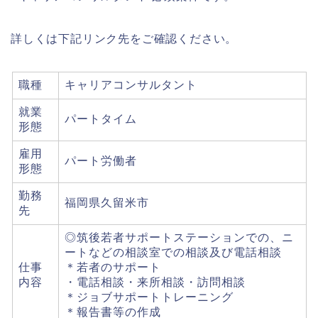
詳しくは下記リンク先をご確認ください。
職種
キャリアコンサルタント
就業
パートタイム
形態
雇用
パート労働者
形態
勤務
福岡県久留米市
先
◎筑後若者サポートステーションでの、ニ
ートなどの相談室での相談及び電話相談
仕事
＊若者のサポート
内容
・電話相談・来所相談・訪問相談
＊ジョブサポートトレーニング
＊報告書等の作成