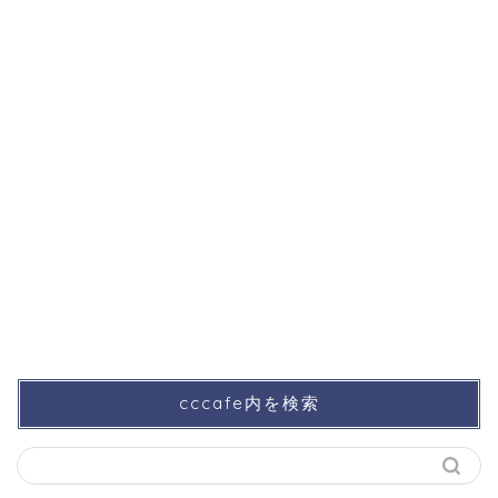
cccafe内を検索