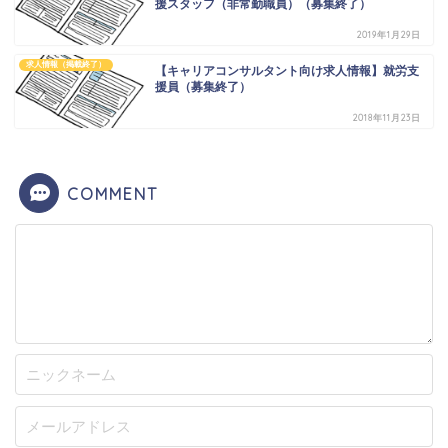
援スタッフ（非常勤職員）（募集終了）
2019年1月29日
求人情報（掲載終了）
【キャリアコンサルタント向け求人情報】就労支
援員（募集終了）
2018年11月23日
COMMENT