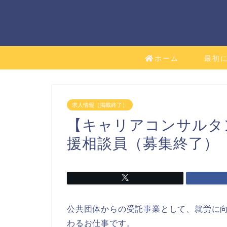
ホーム
最初
求人情報（掲載終了）
【キャリアコンサルタ
援相談員（募集終了）
公共団体からの受託事業として、就労に
わるお仕事です。