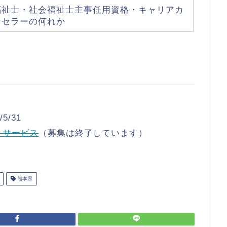
福祉士・社会福祉士主事任用資格・キャリアカ
ンセラーの何れか
5/31
トサービス
（募集は終了しています）
熊本県