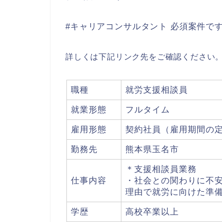
#キャリアコンサルタント 必須案件で
詳しくは下記リンク先をご確認ください
職種
就労支援相談員
就業形態
フルタイム
雇用形態
契約社員（雇用期間の
勤務先
熊本県玉名市
＊支援相談員業務
仕事内容
・社会との関わりに不
理由で就労に向けた準
学歴
高校卒業以上