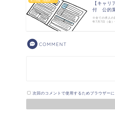
求人情報（掲載終了）
【キャリ
付 公的
※全ての求人の
年7月7日（金）
COMMENT
次回のコメントで使用するためブラウザーに