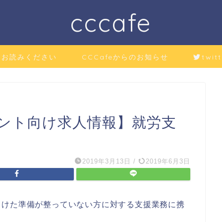
cccafe
にお読みください
CCCafeからのお知らせ
twitt
ント向け求人情報】就労支
2019年3月13日
/
2019年6月3日
向けた準備が整っていない方に対する支援業務に携