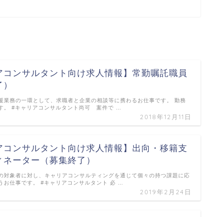
アコンサルタント向け求人情報】常勤嘱託職員
了）
援業務の一環として、求職者と企業の相談等に携わるお仕事です。 勤務
す。 #キャリアコンサルタント尚可 案件で …
2018年12月11日
アコンサルタント向け求人情報】出向・移籍支
ィネーター（募集終了）
の対象者に対し、キャリアコンサルティングを通じて個々の持つ課題に応
うお仕事です。 #キャリアコンサルタント 必 …
2019年2月24日