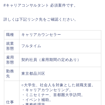
#キャリアコンサルタント 必須案件です。
詳しくは下記リンク先をご確認ください。
職種
キャリアカウンセラー
就業
フルタイム
形態
雇用
契約社員（雇用期間の定めあり）
形態
勤務
東京都品川区
先
○大学生、社会人を対象とした就職支援。
・キャリアカウンセリング。
・ミニセミナー、首都圏大学訪問。
・イベント補助。
仕事
・事務処理等。