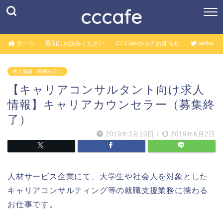
cccafe
ホーム
最初にお読みください
CCCafeからのお知らせ
twitter
求人情報（掲載終了）
【キャリアコンサルタント向け求人
情報】キャリアカウンセラー（募集終
了）
2019年3月10日
/
2019年6月2日
人材サービス企業にて、大学生や社会人を対象とした
キャリアコンサルティング等の就職支援業務に携わる
お仕事です。