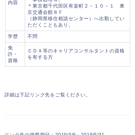
内容
＊東京都千代田区有楽町２－１０－１ 東
京交通会館８Ｆ
（静岡県移住相談センター）へ出勤してい
ただくこともあり。
学歴
不問
免
ＣＤＡ等のキャリアコンサルタントの資格
許・
を有する方
資格
詳細は下記リンク先をご覧ください。
リンク先の掲載期日：2019/3/6～2019/5/31