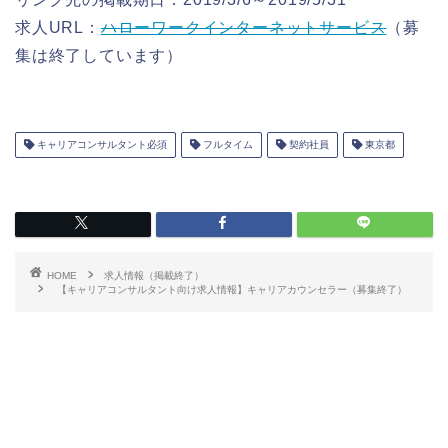
求人URL：
ハローワークインターネットサービス
（募
集は終了しています）
キャリアコンサルタント必須
フルタイム
契約社員
東京都
HOME
求人情報（掲載終了）
【キャリアコンサルタント向け求人情報】キャリアカウンセラー（募集終了）