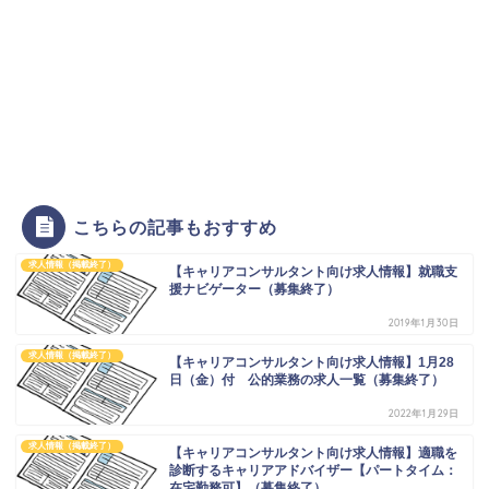
こちらの記事もおすすめ
求人情報（掲載終了）
【キャリアコンサルタント向け求人情報】就職支
援ナビゲーター（募集終了）
2019年1月30日
求人情報（掲載終了）
【キャリアコンサルタント向け求人情報】1月28
日（金）付 公的業務の求人一覧（募集終了）
2022年1月29日
求人情報（掲載終了）
【キャリアコンサルタント向け求人情報】適職を
診断するキャリアアドバイザー【パートタイム：
在宅勤務可】（募集終了）