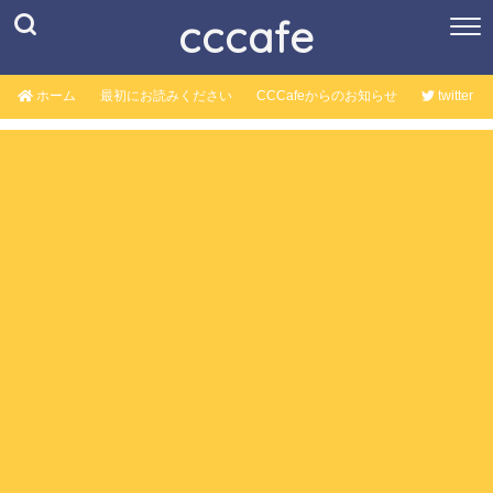
cccafe
ホーム
最初にお読みください
CCCafeからのお知らせ
twitter