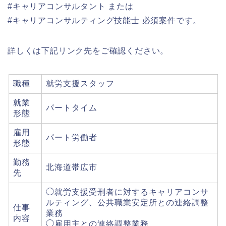
#キャリアコンサルタント または
#キャリアコンサルティング技能士 必須案件です。
詳しくは下記リンク先をご確認ください。
職種
就労支援スタッフ
就業
パートタイム
形態
雇用
パート労働者
形態
勤務
北海道帯広市
先
◯就労支援受刑者に対するキャリアコンサ
ルティング、公共職業安定所との連絡調整
仕事
業務
内容
◯雇用主との連絡調整業務