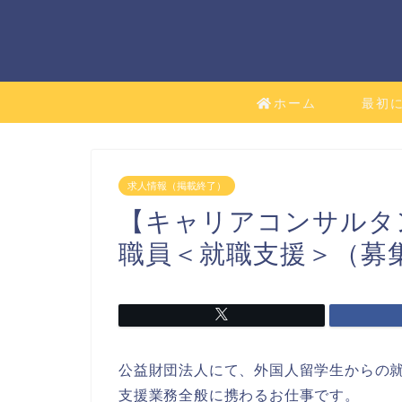
ホーム
最初
求人情報（掲載終了）
【キャリアコンサルタ
職員＜就職支援＞（募
公益財団法人にて、外国人留学生からの
支援業務全般に携わるお仕事です。