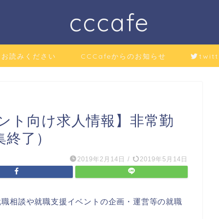
cccafe
にお読みください
CCCafeからのお知らせ
twitt
ント向け求人情報】非常勤
集終了）
2019年2月14日
/
2019年5月14日
就職相談や就職支援イベントの企画・運営等の就職