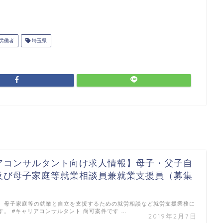
労働者
埼玉県
アコンサルタント向け求人情報】母子・父子自
及び母子家庭等就業相談員兼就業支援員（募集
、母子家庭等の就業と自立を支援するための就労相談など就労支援業務に
す。 #キャリアコンサルタント 尚可案件です …
2019年2月7日