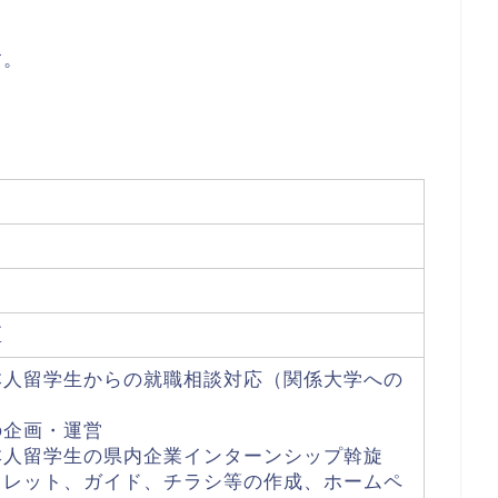
す。
。
＞
区
本人留学生からの就職相談対応（関係大学への
の企画・運営
本人留学生の県内企業インターンシップ斡旋
フレット、ガイド、チラシ等の作成、ホームペ