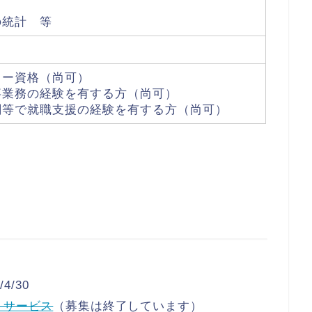
の統計 等
ラー資格（尚可）
事業務の経験を有する方（尚可）
関等で就職支援の経験を有する方（尚可）
4/30
トサービス
（募集は終了しています）