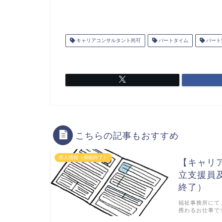
キャリアコンサルタント尚可
パートタイム
パート
こちらの記事もおすすめ
求人情報（掲載終了）
【キャリ
立支援員
終了）
福祉事務所にて
携わるお仕事で