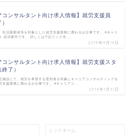
アコンサルタント向け求人情報】就労支援員
了）
、生活困窮者等を対象とした就労支援業務に携わるお仕事です。 #キャリ
ト 必須案件です。 詳しくは下記リンク先 …
2019年4月14日
アコンサルタント向け求人情報】就労支援スタ
集終了）
正施設にて、就労を希望する受刑者を対象にキャリアコンサルティングを
労支援業務に携わるお仕事です。 #キャリアコ …
2019年1月31日