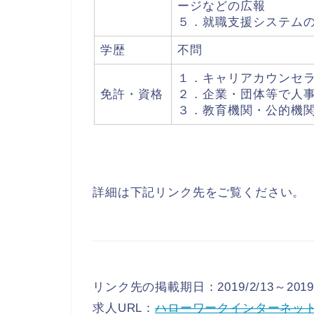
ージなどの広報
５．就職支援システム
学歴
不問
１．キャリアカウンセ
免許・資格
２．企業・団体等で人
３．教育機関・公的機
詳細は下記リンク先をご覧ください。
リンク先の掲載期日：2019/2/13～2019/
求人URL：
ハローワークインターネッ