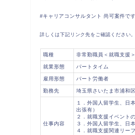
#キャリアコンサルタント 尚可案件で
詳しくは下記リンク先をご確認ください
職種
非常勤職員＜就職支援
就業形態
パートタイム
雇用形態
パート労働者
勤務先
埼玉県さいたま市浦和
１．外国人留学生、日
出張有）
２．就職支援イベント
仕事内容
３．外国人留学生、日
４．就職支援関連リー