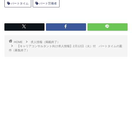
パートタイム
パート労働者
HOME
求人情報（掲載終了）
【キャリアコンサルタント向け求人情報】2月12日（火）付 パートタイムの案
件（募集終了）