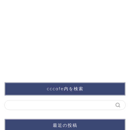
cccafe内を検索
最近の投稿