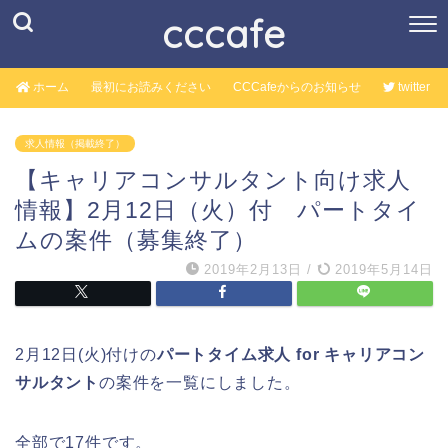
cccafe
ホーム
最初にお読みください
CCCafeからのお知らせ
twitter
求人情報（掲載終了）
【キャリアコンサルタント向け求人
情報】2月12日（火）付 パートタイ
ムの案件（募集終了）
2019年2月13日
/
2019年5月14日
2月12日(火)付けの
パートタイム求人 for キャリアコン
サルタント
の案件を一覧にしました。
全部で17件です。