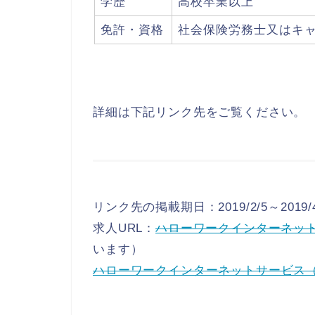
学歴
高校卒業以上
免許・資格
社会保険労務士又はキ
詳細は下記リンク先をご覧ください。
リンク先の掲載期日：2019/2/5～2019/4
求人URL：
ハローワークインターネッ
います）
ハローワークインターネットサービス