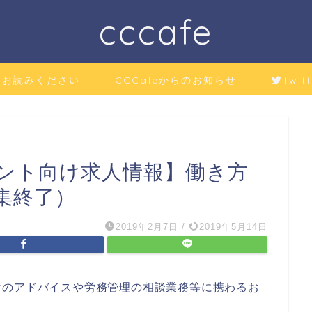
cccafe
にお読みください
CCCafeからのお知らせ
twitt
ント向け求人情報】働き方
集終了）
2019年2月7日
/
2019年5月14日
けのアドバイスや労務管理の相談業務等に携わるお