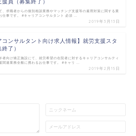
支援員（募集終了）
て、求職者からの個別相談業務やマッチング支援等の雇用対策に関する業
お仕事です。 #キャリアコンサルタント 必須 …
2019年3月13日
アコンサルタント向け求人情報】就労支援スタ
集終了）
年者向け矯正施設にて、就労希望の在院者に対するキャリアコンサルティ
援関連業務全般に携わるお仕事です。 #キャリ …
2019年2月15日