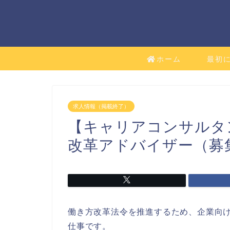
ホーム
最初
求人情報（掲載終了）
【キャリアコンサルタ
改革アドバイザー（募
働き方改革法令を推進するため、企業向
仕事です。