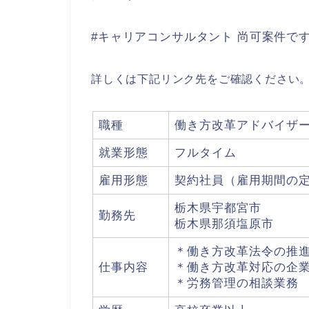
#キャリアコンサルタント 尚可案件で
詳しくは下記リンク先をご確認ください
職種
働き方改革アドバイザ
就業形態
フルタイム
雇用形態
契約社員（雇用期間の
栃木県宇都宮市
勤務先
栃木県那須塩原市
＊働き方改革法令の推
仕事内容
＊働き方改革対応の企
＊労務管理の相談業務