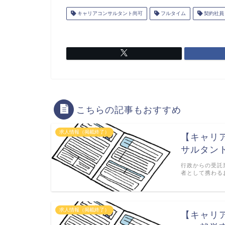
キャリアコンサルタント尚可
フルタイム
契約社員
こちらの記事もおすすめ
求人情報（掲載終了）
【キャリ
サルタン
行政からの受託
者として携わる
求人情報（掲載終了）
【キャリ