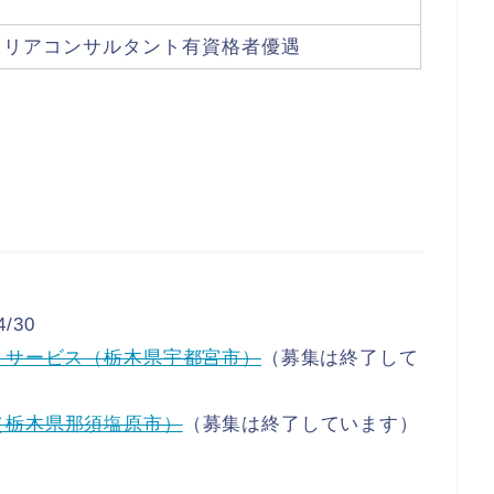
ャリアコンサルタント有資格者優遇
/30
トサービス（栃木県宇都宮市）
（募集は終了して
（栃木県那須塩原市）
（募集は終了しています）