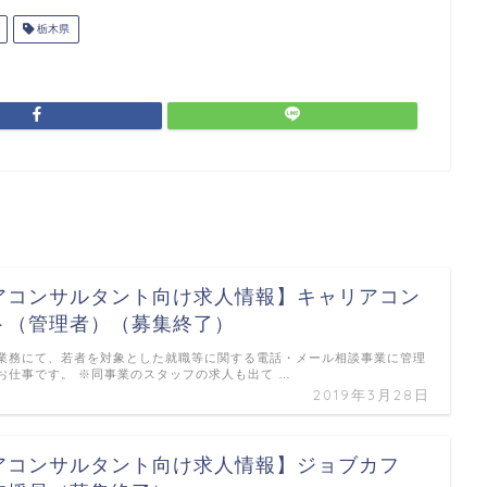
栃木県
アコンサルタント向け求人情報】キャリアコン
ト（管理者）（募集終了）
業務にて、若者を対象とした就職等に関する電話・メール相談事業に管理
お仕事です。 ※同事業のスタッフの求人も出て …
2019年3月28日
アコンサルタント向け求人情報】ジョブカフ