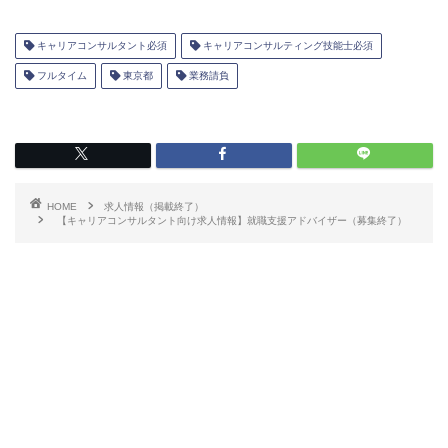
キャリアコンサルタント必須
キャリアコンサルティング技能士必須
フルタイム
東京都
業務請負
HOME
求人情報（掲載終了）
【キャリアコンサルタント向け求人情報】就職支援アドバイザー（募集終了）