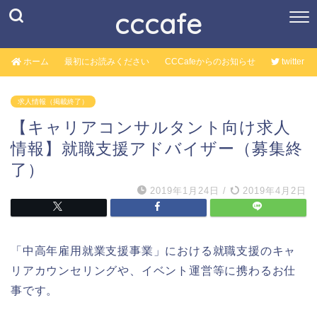
cccafe
ホーム
最初にお読みください
CCCafeからのお知らせ
twitter
求人情報（掲載終了）
【キャリアコンサルタント向け求人
情報】就職支援アドバイザー（募集終
了）
2019年1月24日
/
2019年4月2日
「中高年雇用就業支援事業」における就職支援のキャ
リアカウンセリングや、イベント運営等に携わるお仕
事です。