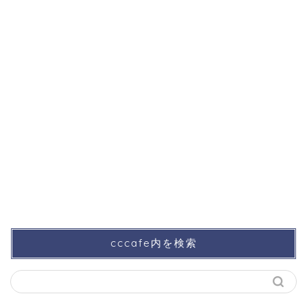
cccafe内を検索