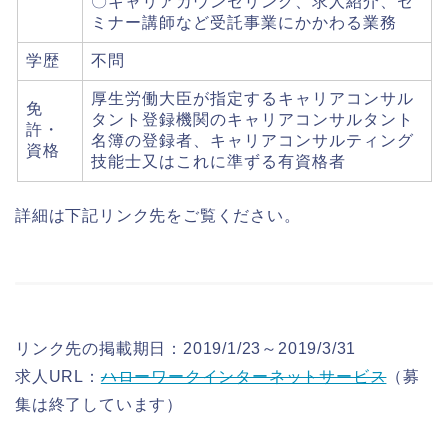
〇キャリアカウンセリング、求人紹介、セ
ミナー講師など受託事業にかかわる業務
学歴
不問
厚生労働大臣が指定するキャリアコンサル
免
タント登録機関のキャリアコンサルタント
許・
名簿の登録者、キャリアコンサルティング
資格
技能士又はこれに準ずる有資格者
詳細は下記リンク先をご覧ください。
リンク先の掲載期日：2019/1/23～2019/3/31
求人URL：
ハローワークインターネットサービス
（募
集は終了しています）