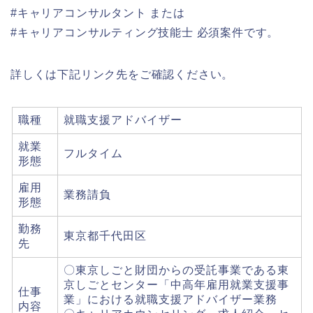
#キャリアコンサルタント または
#キャリアコンサルティング技能士 必須案件です。
詳しくは下記リンク先をご確認ください。
職種
就職支援アドバイザー
就業
フルタイム
形態
雇用
業務請負
形態
勤務
東京都千代田区
先
〇東京しごと財団からの受託事業である東
京しごとセンター「中高年雇用就業支援事
仕事
業」における就職支援アドバイザー業務
内容