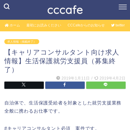
cccafe
ホーム
最初にお読みください
CCCafeからのお知らせ
twitter
求人情報（掲載終了）
【キャリアコンサルタント向け求人
情報】生活保護就労支援員（募集終
了）
2019年1月11日
/
2019年4月2日
自治体で、生活保護受給者を対象とした就労支援業務
全般に携わるお仕事です。
#キャリアコンサルタント必須 案件です。