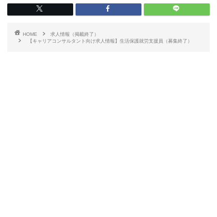
HOME
求人情報（掲載終了）
【キャリアコンサルタント向け求人情報】生活保護就労支援員（募集終了）