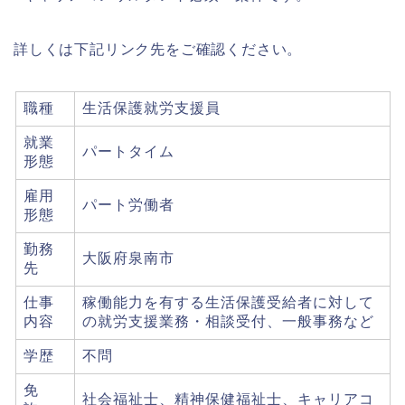
詳しくは下記リンク先をご確認ください。
職種
生活保護就労支援員
就業
パートタイム
形態
雇用
パート労働者
形態
勤務
大阪府泉南市
先
仕事
稼働能力を有する生活保護受給者に対して
内容
の就労支援業務・相談受付、一般事務など
学歴
不問
免
社会福祉士、精神保健福祉士、キャリアコ