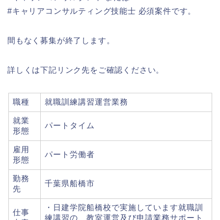
#キャリアコンサルティング技能士 必須案件です。
間もなく募集が終了します。
詳しくは下記リンク先をご確認ください。
職種
就職訓練講習運営業務
就業
パートタイム
形態
雇用
パート労働者
形態
勤務
千葉県船橋市
先
・日建学院船橋校で実施しています就職訓
仕事
練講習の、教室運営及び申請業務サポート