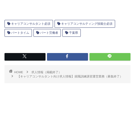
キャリアコンサルタント必須
キャリアコンサルティング技能士必須
パートタイム
パート労働者
千葉県
HOME
求人情報（掲載終了）
【キャリアコンサルタント向け求人情報】就職訓練講習運営業務（募集終了）