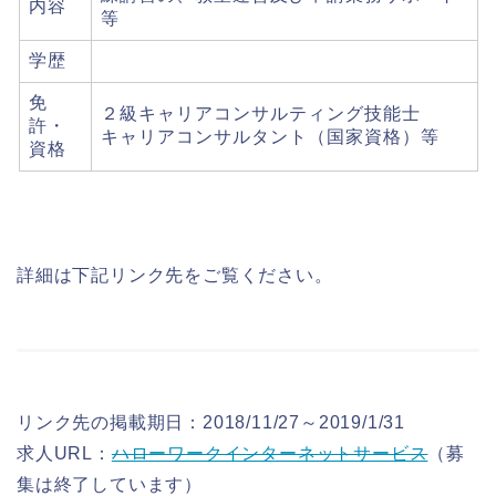
内容
等
学歴
免
２級キャリアコンサルティング技能士
許・
キャリアコンサルタント（国家資格）等
資格
詳細は下記リンク先をご覧ください。
リンク先の掲載期日：2018/11/27～2019/1/31
求人URL：
ハローワークインターネットサービス
（募
集は終了しています）