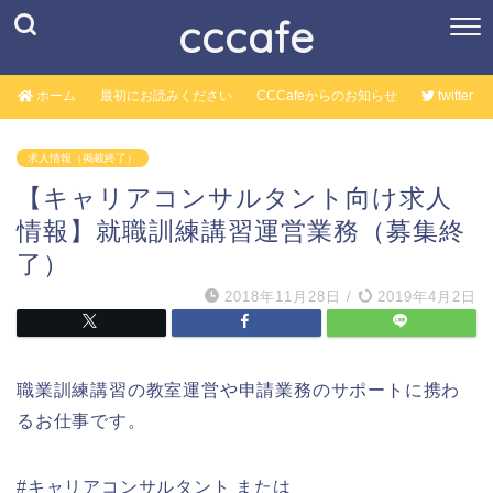
cccafe
ホーム
最初にお読みください
CCCafeからのお知らせ
twitter
求人情報（掲載終了）
【キャリアコンサルタント向け求人
情報】就職訓練講習運営業務（募集終
了）
2018年11月28日
/
2019年4月2日
職業訓練講習の教室運営や申請業務のサポートに携わ
るお仕事です。
#キャリアコンサルタント または