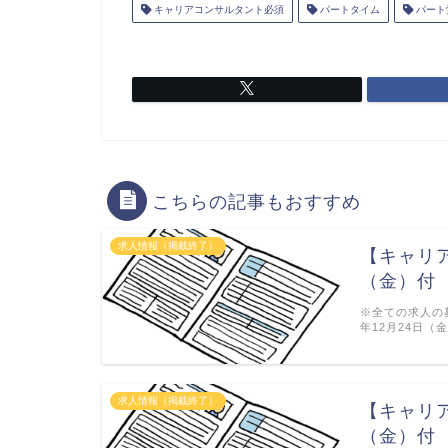
キャリアコンサルタント必須
パートタイム
パート
こちらの記事もおすすめ
求人情報（掲載終了）
【キャリ
（金）付
※全ての求人の
年12月24日（
求人情報（掲載終了）
【キャリ
（金）付