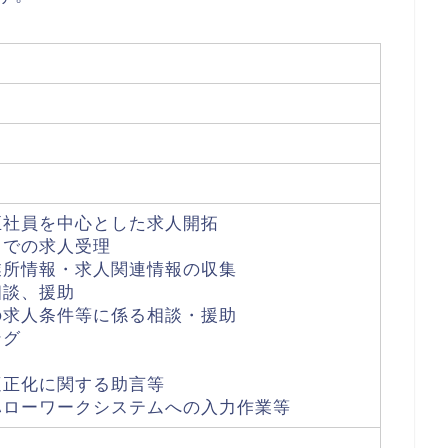
正社員を中心とした求人開拓
口での求人受理
業所情報・求人関連情報の収集
相談、援助
の求人条件等に係る相談・援助
ング
適正化に関する助言等
ハローワークシステムへの入力作業等