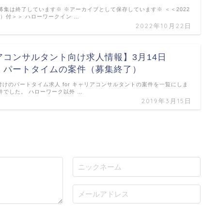
募集は終了しています※ ※アーカイブとして保存しています※ ＜＜2022
金）付＞＞ ハローワークイン …
2022年10月22日
アコンサルタント向け求人情報】3月14日
 パートタイムの案件（募集終了）
付けのパートタイム求人 for キャリアコンサルタントの案件を一覧にしま
件でした。 ハローワーク以外 …
2019年3月15日