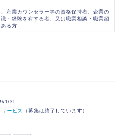
ト、産業カウンセラー等の資格保持者、企業の
知識・経験を有する者、又は職業相談・職業紹
のある方
/1/31
トサービス
（募集は終了しています）