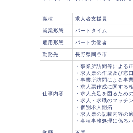
職種
求人者支援員
就業形態
パートタイム
雇用形態
パート労働者
勤務先
長野県岡谷市
・事業所訪問等による
・求人票の作成及び窓
・事業所訪問による事
・求人票作成に関する
仕事内容
・求人充足を図るため
・求人・求職のマッチ
・個別求人開拓
・求人票の記載内容の
・各種事務処理に係る
学歴
不問