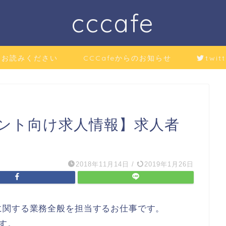
cccafe
にお読みください
CCCafeからのお知らせ
twitt
ント向け求人情報】求人者
2018年11月14日
/
2019年1月26日
に関する業務全般を担当するお仕事です。
す。