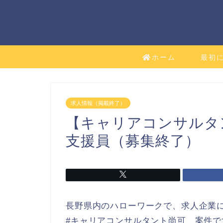
ホーム
最初
求人情報（掲載終了）
【キャリアコンサルタ
支援員（募集終了）
長野県内のハローワークで、求人企業
#キャリアコンサルタント尚可 案件で