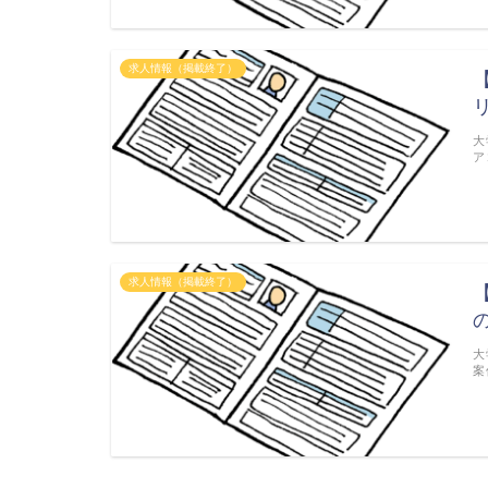
求人情報（掲載終了）
大
ア
求人情報（掲載終了）
大
案