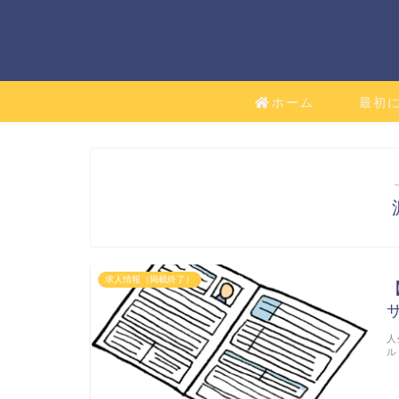
ホーム
最初
求人情報（掲載終了）
人
ル