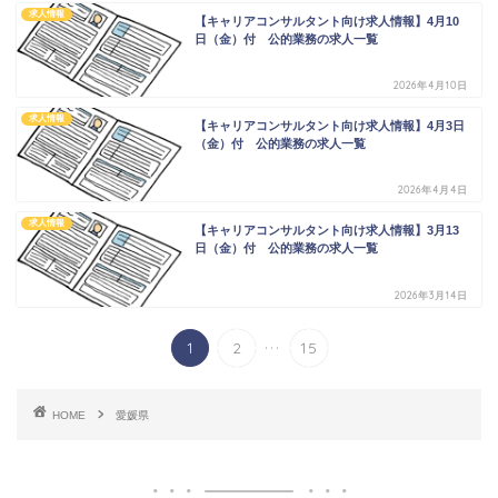
求人情報
【キャリアコンサルタント向け求人情報】4月10
日（金）付 公的業務の求人一覧
2026年4月10日
求人情報
【キャリアコンサルタント向け求人情報】4月3日
（金）付 公的業務の求人一覧
2026年4月4日
求人情報
【キャリアコンサルタント向け求人情報】3月13
日（金）付 公的業務の求人一覧
2026年3月14日
...
1
2
15
HOME
愛媛県