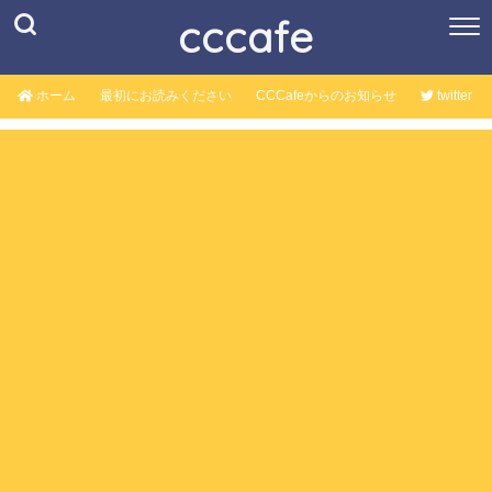
cccafe
ホーム
最初にお読みください
CCCafeからのお知らせ
twitter