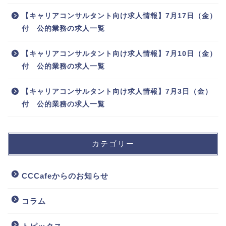
【キャリアコンサルタント向け求人情報】7月17日（金）
付 公的業務の求人一覧
【キャリアコンサルタント向け求人情報】7月10日（金）
付 公的業務の求人一覧
【キャリアコンサルタント向け求人情報】7月3日（金）
付 公的業務の求人一覧
カテゴリー
CCCafeからのお知らせ
コラム