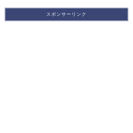
スポンサーリンク