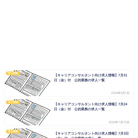
求人情報
【キャリアコンサルタント向け求人情報】7月31
日（金）付 公的業務の求人一覧
2026年8月1日
求人情報
【キャリアコンサルタント向け求人情報】7月24
日（金）付 公的業務の求人一覧
2026年7月25日
求人情報
【キャリアコンサルタント向け求人情報】7月3日