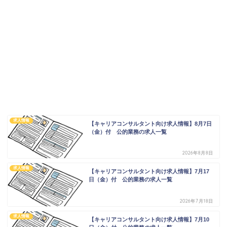
求人情報
【キャリアコンサルタント向け求人情報】8月7日
（金）付 公的業務の求人一覧
2026年8月8日
求人情報
【キャリアコンサルタント向け求人情報】7月17
日（金）付 公的業務の求人一覧
2026年7月18日
求人情報
【キャリアコンサルタント向け求人情報】7月10