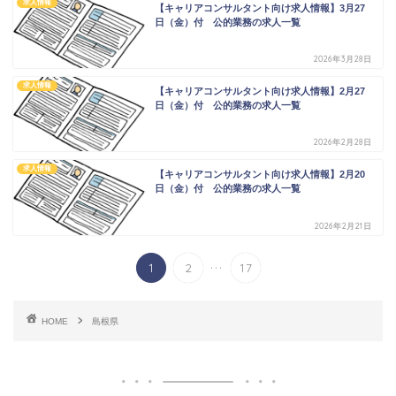
求人情報
【キャリアコンサルタント向け求人情報】3月27
日（金）付 公的業務の求人一覧
2026年3月28日
求人情報
【キャリアコンサルタント向け求人情報】2月27
日（金）付 公的業務の求人一覧
2026年2月28日
求人情報
【キャリアコンサルタント向け求人情報】2月20
日（金）付 公的業務の求人一覧
2026年2月21日
...
1
2
17
HOME
島根県