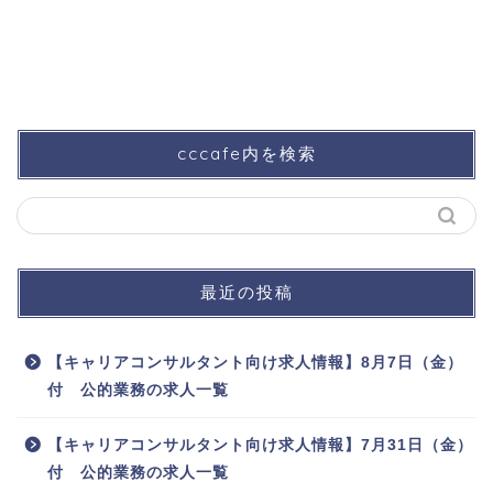
cccafe内を検索
最近の投稿
【キャリアコンサルタント向け求人情報】8月7日（金）
付 公的業務の求人一覧
【キャリアコンサルタント向け求人情報】7月31日（金）
付 公的業務の求人一覧