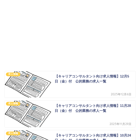
求人情報
【キャリアコンサルタント向け求人情報】12月5
日（金）付 公的業務の求人一覧
2025年12月6日
求人情報
【キャリアコンサルタント向け求人情報】11月28
日（金）付 公的業務の求人一覧
2025年11月29日
求人情報
【キャリアコンサルタント向け求人情報】10月24