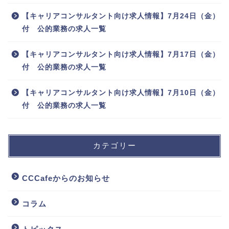
【キャリアコンサルタント向け求人情報】7月24日（金）
付 公的業務の求人一覧
【キャリアコンサルタント向け求人情報】7月17日（金）
付 公的業務の求人一覧
【キャリアコンサルタント向け求人情報】7月10日（金）
付 公的業務の求人一覧
カテゴリー
CCCafeからのお知らせ
コラム