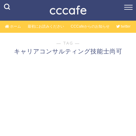
cccafe
ホーム
最初にお読みください
CCCafeからのお知らせ
twitter
― TAG ―
キャリアコンサルティング技能士尚可