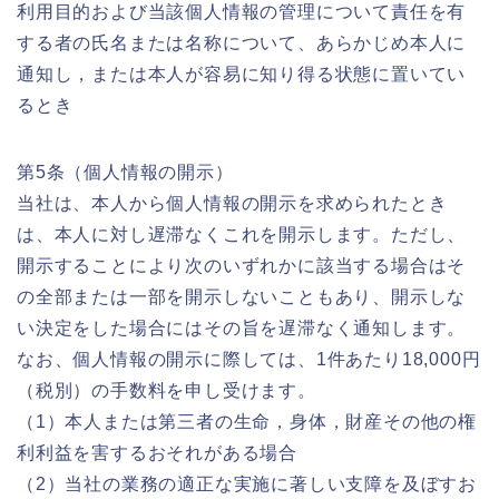
利用目的および当該個人情報の管理について責任を有
する者の氏名または名称について、あらかじめ本人に
通知し，または本人が容易に知り得る状態に置いてい
るとき
第5条（個人情報の開示）
当社は、本人から個人情報の開示を求められたとき
は、本人に対し遅滞なくこれを開示します。ただし、
開示することにより次のいずれかに該当する場合はそ
の全部または一部を開示しないこともあり、開示しな
い決定をした場合にはその旨を遅滞なく通知します。
なお、個人情報の開示に際しては、1件あたり18,000円
（税別）の手数料を申し受けます。
（1）本人または第三者の生命，身体，財産その他の権
利利益を害するおそれがある場合
（2）当社の業務の適正な実施に著しい支障を及ぼすお