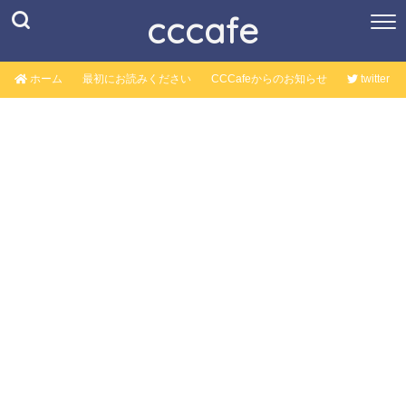
cccafe
ホーム
最初にお読みください
CCCafeからのお知らせ
twitter