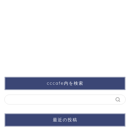
cccafe内を検索
最近の投稿