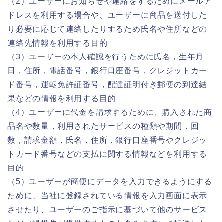
（2）ユーザーにお知らせや連絡をするためにメールア
ドレスを利用する場合や、ユーザーに商品を送付した
り必要に応じて連絡したりするため氏名や住所などの
連絡先情報を利用する目的
（3）ユーザーの本人確認を行うために氏名，生年月
日，住所，電話番号，銀行口座番号，クレジットカー
ド番号，運転免許証番号，配達証明付き郵便の到達結
果などの情報を利用する目的
（4）ユーザーに代金を請求するために、購入された商
品名や数量，利用されたサービスの種類や期間，回
数，請求金額，氏名，住所，銀行口座番号やクレジッ
トカード番号などの支払に関する情報などを利用する
目的
（5）ユーザーが簡便にデータを入力できるようにする
ために、当社に登録されている情報を入力画面に表示
させたり、ユーザーのご指示に基づいて他のサービス